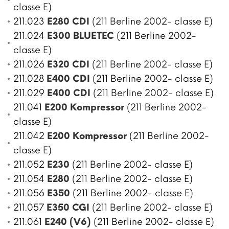
classe E)
211.023
E280 CDI
(211 Berline 2002- classe E)
211.024
E300 BLUETEC
(211 Berline 2002-
classe E)
211.026
E320 CDI
(211 Berline 2002- classe E)
211.028
E400 CDI
(211 Berline 2002- classe E)
211.029
E400 CDI
(211 Berline 2002- classe E)
211.041
E200 Kompressor
(211 Berline 2002-
classe E)
211.042
E200 Kompressor
(211 Berline 2002-
classe E)
211.052
E230
(211 Berline 2002- classe E)
211.054
E280
(211 Berline 2002- classe E)
211.056
E350
(211 Berline 2002- classe E)
211.057
E350 CGI
(211 Berline 2002- classe E)
211.061
E240 (V6)
(211 Berline 2002- classe E)