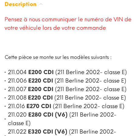
Description
Pensez à nous communiquer le numéro de VIN de
votre véhicule lors de votre commande
Cette pièce se monte sur les modèles suivants :
211.004
E200 CDI
(211 Berline 2002- classe E)
211.006
E220 CDI
(211 Berline 2002- classe E)
211.007
E200 CDI
(211 Berline 2002- classe E)
211.008
E220 CDI
(211 Berline 2002- classe E)
211.016
E270 CDI
(211 Berline 2002- classe E)
211.020
E280 CDI (V6)
(211 Berline 2002-
classe E)
211.022
E320 CDI (V6)
(211 Berline 2002-