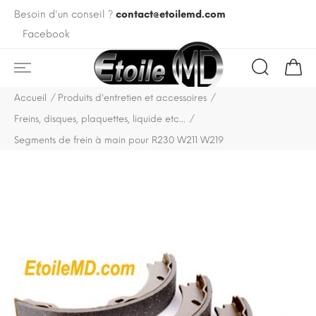
Besoin d'un conseil ?
contact@etoilemd.com
Facebook
Accueil
Produits d'entretien et accessoires
Freins, disques, plaquettes, liquide etc...
Segments de frein à main pour R230 W211 W219