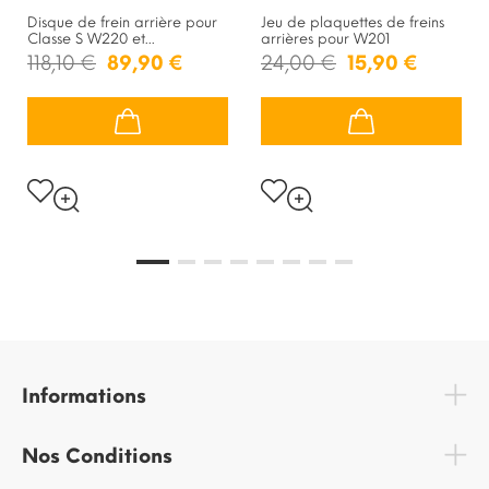
Disque de frein arrière pour
Jeu de plaquettes de freins
Classe S W220 et...
arrières pour W201
118,10 €
89,90 €
24,00 €
15,90 €
Informations
Nos Conditions