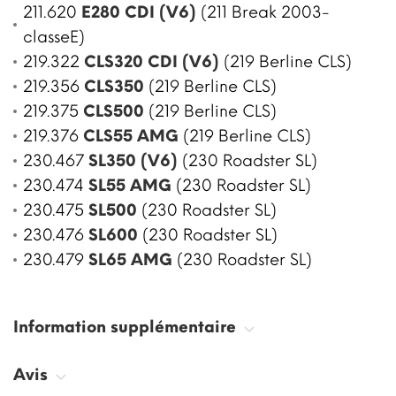
211.620
E280 CDI (V6)
(211 Break 2003-
classeE)
219.322
CLS320 CDI (V6)
(219 Berline CLS)
219.356
CLS350
(219 Berline CLS)
219.375
CLS500
(219 Berline CLS)
219.376
CLS55 AMG
(219 Berline CLS)
230.467
SL350 (V6)
(230 Roadster SL)
230.474
SL55 AMG
(230 Roadster SL)
230.475
SL500
(230 Roadster SL)
230.476
SL600
(230 Roadster SL)
230.479
SL65 AMG
(230 Roadster SL)
Information supplémentaire
Avis