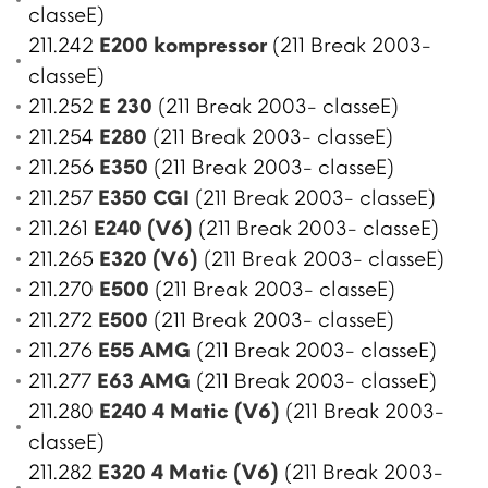
classeE)
211.242
E200 kompressor
(211 Break 2003-
classeE)
211.252
E 230
(211 Break 2003- classeE)
211.254
E280
(211 Break 2003- classeE)
211.256
E350
(211 Break 2003- classeE)
211.257
E350 CGI
(211 Break 2003- classeE)
211.261
E240 (V6)
(211 Break 2003- classeE)
211.265
E320 (V6)
(211 Break 2003- classeE)
211.270
E500
(211 Break 2003- classeE)
211.272
E500
(211 Break 2003- classeE)
211.276
E55 AMG
(211 Break 2003- classeE)
211.277
E63 AMG
(211 Break 2003- classeE)
211.280
E240 4 Matic (V6)
(211 Break 2003-
classeE)
211.282
E320 4 Matic (V6)
(211 Break 2003-