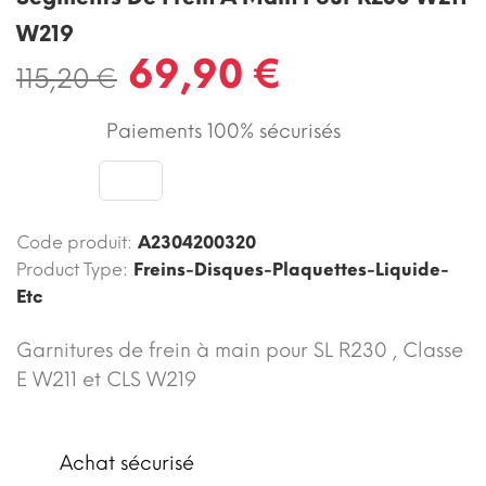
W219
69,90 €
115,20 €
Paiements 100% sécurisés
Code produit:
A2304200320
Product Type:
Freins-Disques-Plaquettes-Liquide-
Etc
Garnitures de frein à main pour SL R230 , Classe
E W211 et CLS W219
Achat sécurisé