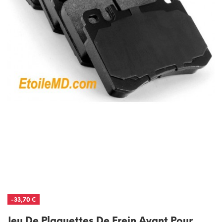
-33,70 €
Jeu De Plaquettes De Frein Avant Pour