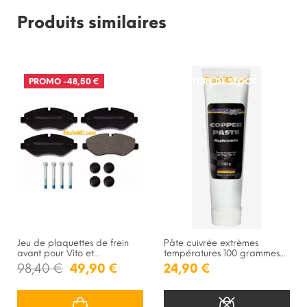
Produits similaires
PROMO
-48,50 €
RUPTURE DE STOCK
Jeu de plaquettes de frein
Pâte cuivrée extrèmes
avant pour Vito et...
températures 100 grammes...
98,40 €
49,90 €
24,90 €