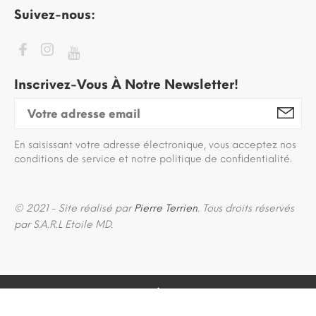
Suivez-nous:
Inscrivez-Vous À Notre Newsletter!
En saisissant votre adresse électronique, vous acceptez nos
conditions de service et notre politique de confidentialité.
© 2021 - Site réalisé par
Pierre Terrien
. Tous droits réservés
par S.A.R.L Etoile MD.
BACK TO TOP