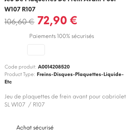
W107 R107
72,90 €
106,60 €
Paiements 100% sécurisés
Code produit:
A0014208520
Product Type:
Freins-Disques-Plaquettes-Liquide-
Etc
Jeu de plaquettes de frein avant pour cabriolet
SL W107 / R107
Achat sécurisé