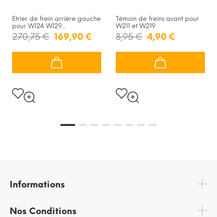
Etrier de frein arrière gauche
Témoin de freins avant pour
pour W124 W129...
W211 et W219
270,75 €
169,90 €
8,95 €
4,90 €
Informations
Nos Conditions