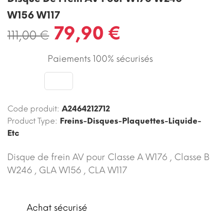
W156 W117
79,90 €
111,00 €
Paiements 100% sécurisés
Code produit:
A2464212712
Product Type:
Freins-Disques-Plaquettes-Liquide-
Etc
Disque de frein AV pour Classe A W176 , Classe B
W246 , GLA W156 , CLA W117
Achat sécurisé