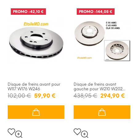
PROMO
-42,10 €
PROMO
-144,05 €
Disque de freins avant pour
Disque de freins avant
W117 W176 W246
gauche pour W210 W202...
102,00 €
59,90 €
438,95 €
294,90 €