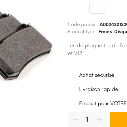
Code produit:
A002420122
Product Type:
Freins-Disq
Jeu de plaquettes de fr
et V12
Achat sécurisé
Livraison rapide
Produit pour VOTRE