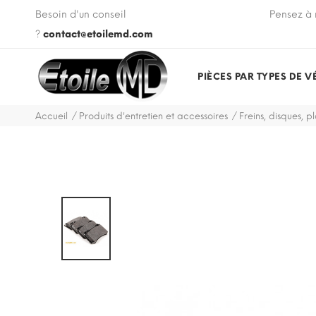
 VIN de votre véhicule lors de votre commande.
Besoin d'un conseil
Pensez à 
?
contact@etoilemd.com
PIÈCES PAR TYPES DE V
Accueil
Produits d'entretien et accessoires
Freins, disques, pl