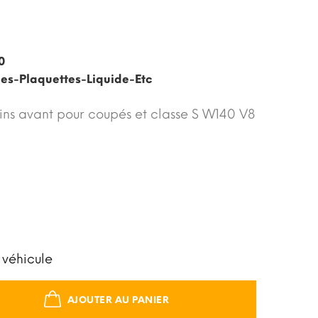
0
ues-Plaquettes-Liquide-Etc
eins avant pour coupés et classe S W140 V8
 véhicule
AJOUTER AU PANIER