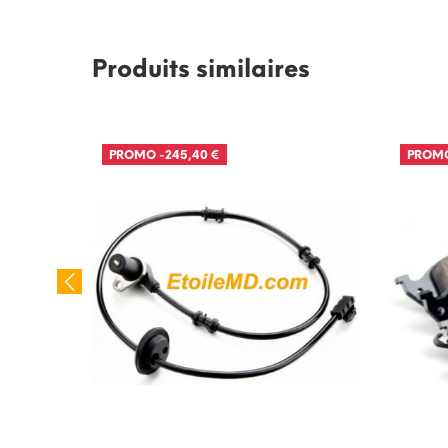
Produits similaires
PROMO
-245,40 €
PROM
 Classe