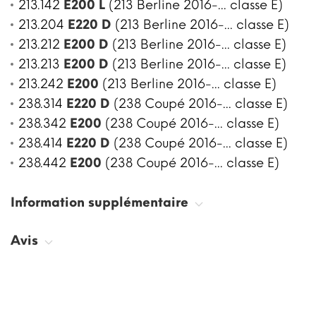
213.142
E200 L
(213 Berline 2016-... classe E)
213.204
E220 D
(213 Berline 2016-... classe E)
213.212
E200 D
(213 Berline 2016-... classe E)
213.213
E200 D
(213 Berline 2016-... classe E)
213.242
E200
(213 Berline 2016-... classe E)
238.314
E220 D
(238 Coupé 2016-... classe E)
238.342
E200
(238 Coupé 2016-... classe E)
238.414
E220 D
(238 Coupé 2016-... classe E)
238.442
E200
(238 Coupé 2016-... classe E)
Information supplémentaire
Avis