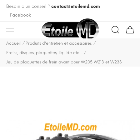
Besoin d'un conseil ?
contact@etoilemd.com
Facebook
Accueil
Produits d'entretien et accessoires
Freins, disques, plaquettes, liquide etc...
Jeu de plaquettes de frein avant pour W205 W213 et W238