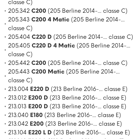
classe C)
205.342
C200
(205 Berline 2014-... classe C)
205.343
C200 4 Matic
(205 Berline 2014-...
classe C)
205.404
C220 D
(205 Berline 2014-... classe C)
205.405
C220 D 4 Matic
(205 Berline 2014-...
classe C)
205.442
C200
(205 Berline 2014-... classe C)
205.443
C200 Matic
(205 Berline 2014-...
classe C)
213.004
E220 D
(213 Berline 2016-... classe E)
213.012
E200 D
(213 Berline 2016-... classe E)
213.013
E200 D
(213 Berline 2016-... classe E)
213.040
E180
(213 Berline 2016-... classe E)
213.042
E200
(213 Berline 2016-... classe E)
213.104
E220 L D
(213 Berline 2016-... classe E)