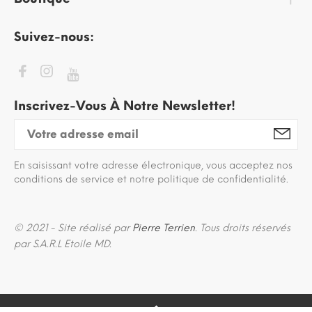
Suivez-nous:
Inscrivez-Vous À Notre Newsletter!
En saisissant votre adresse électronique, vous acceptez nos
conditions de service et notre politique de confidentialité.
© 2021 - Site réalisé par
Pierre Terrien
. Tous droits réservés
par S.A.R.L Etoile MD.