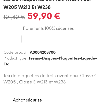
W205 W213 Et W238
59,90 €
101,80 €
Paiements 100% sécurisés
Code produit:
A0004208700
Product Type:
Freins-Disques-Plaquettes-Liquide-
Etc
Jeu de plaquettes de frein avant pour Classe C
W205 , Classe E W213 et W238
Achat sécurisé