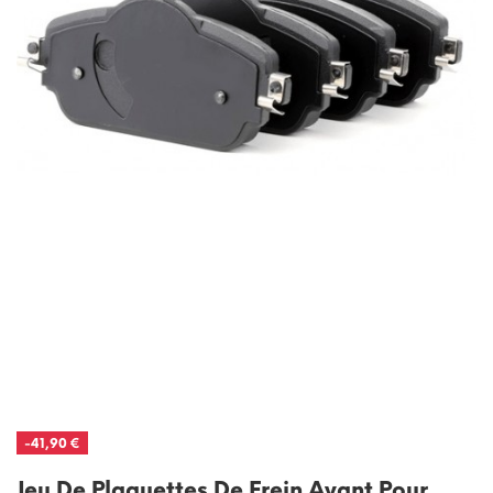
-41,90 €
Jeu De Plaquettes De Frein Avant Pour