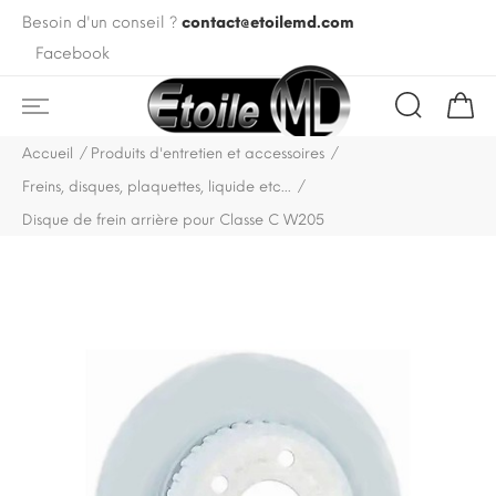
Besoin d'un conseil ?
contact@etoilemd.com
Facebook
Accueil
Produits d'entretien et accessoires
Freins, disques, plaquettes, liquide etc...
Disque de frein arrière pour Classe C W205