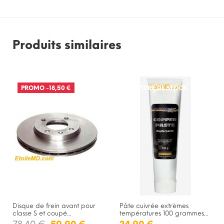
Produits similaires
PROMO
-18,50 €
RUPTURE DE STOCK
Disque de frein avant pour
Pâte cuivrée extrèmes
classe S et coupé...
températures 100 grammes...