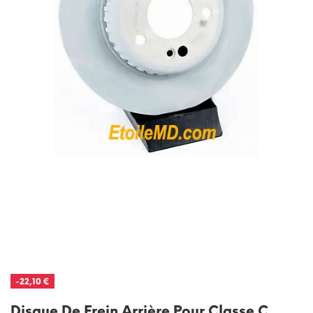
-22,10 €
Disque De Frein Arrière Pour Classe C