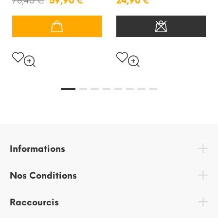
78,40 €
59,90 €
24,90 €
Informations
Nos Conditions
Raccourcis