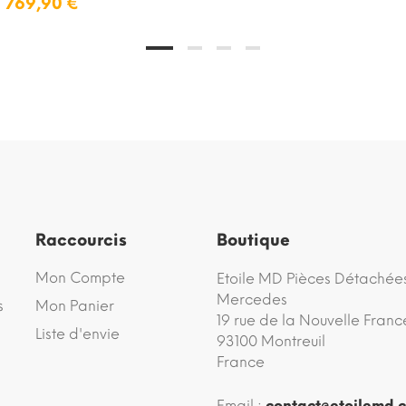
769,90 €
Raccourcis
Boutique
Mon Compte
Etoile MD Pièces Détachée
Mercedes
s
Mon Panier
19 rue de la Nouvelle Franc
Liste d'envie
93100 Montreuil
France
Email :
contact@etoilemd.