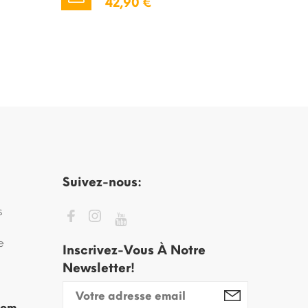
42,90 €
Suivez-nous:
s
e
Inscrivez-Vous À Notre
Newsletter!
com