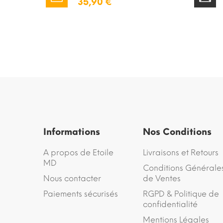
35,90 €
Informations
Nos Conditions
A propos de Etoile
Livraisons et Retours
MD
Conditions Générale
Nous contacter
de Ventes
Paiements sécurisés
RGPD & Politique de
confidentialité
Mentions Légales