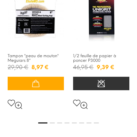
Tampon "peau de mouton"
1/2 feuille de papier à
Meguiars 8"
poncer P3000
29,90 €
8,97 €
46,95 €
9,39 €