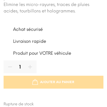
Elimine les micro-rayures, traces de pluies
acides, tourbillons et hologrammes.
Achat sécurisé
Livraison rapide
Produit pour VOTRE véhicule
AJOUTER AU PANIER
STOCK ÉPUISÉ
Rupture de stock