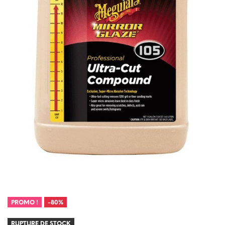
PROMO !
-80%
RUPTURE DE STOCK
RUPTURE DE STOCK