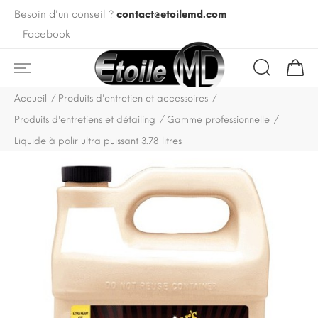
Besoin d'un conseil ?
contact@etoilemd.com
Facebook
Accueil
Produits d'entretien et accessoires
Produits d'entretiens et détailing
Gamme professionnelle
Liquide à polir ultra puissant 3.78 litres