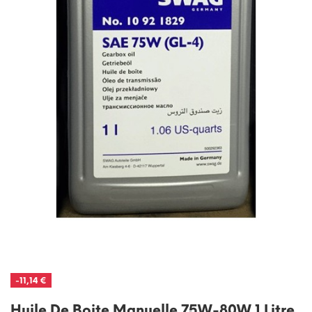
-11,14 €
Huile De Boite Manuelle 75W-80W 1 Litre