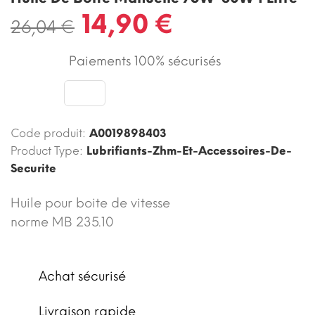
14,90 €
26,04 €
Paiements 100% sécurisés
Code produit:
A0019898403
Product Type:
Lubrifiants-Zhm-Et-Accessoires-De-
Securite
Huile pour boite de vitesse
norme MB 235.10
Achat sécurisé
Livraison rapide