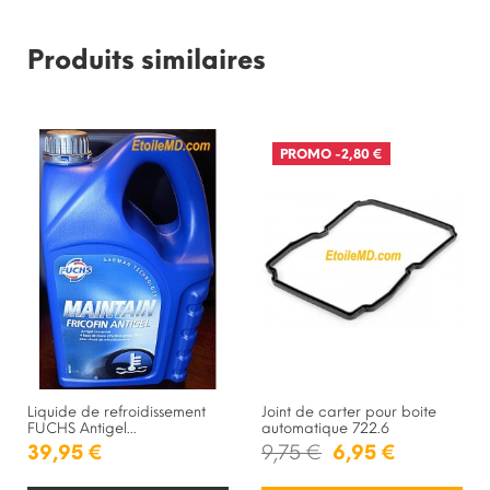
Produits similaires
PROMO
-2,80 €
Liquide de refroidissement
Joint de carter pour boite
FUCHS Antigel...
automatique 722.6
39,95 €
9,75 €
6,95 €