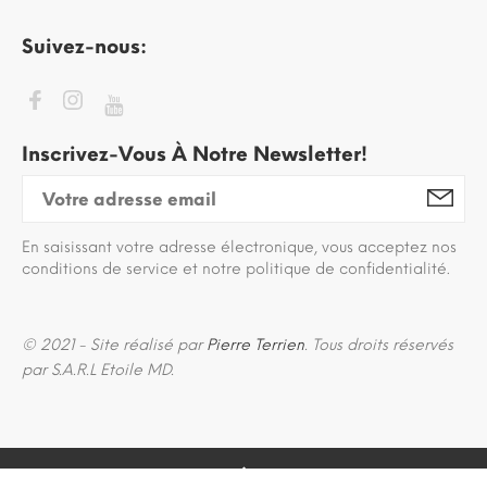
Suivez-nous:
Inscrivez-Vous À Notre Newsletter!
En saisissant votre adresse électronique, vous acceptez nos
conditions de service et notre politique de confidentialité.
© 2021 - Site réalisé par
Pierre Terrien
. Tous droits réservés
par S.A.R.L Etoile MD.