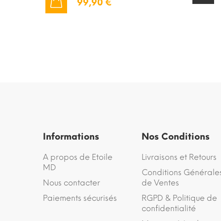
99,90 €
AJOUTER AU PANIER
Informations
Nos Conditions
A propos de Etoile
Livraisons et Retours
MD
Conditions Générale
Nous contacter
de Ventes
Paiements sécurisés
RGPD & Politique de
confidentialité