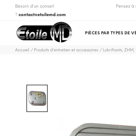
 VIN de votre véhicule lors de votre commande.
Besoin d'un conseil
Pensez à 
?
contact@etoilemd.com
PIÈCES PAR TYPES DE V
Accueil
Produits d'entretien et accessoires
Lubrifiants, ZHM,