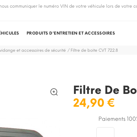
nous communiquer le numéro VIN de votre véhicule lors de votre
ÉHICULES
PRODUITS D'ENTRETIEN ET ACCESSOIRES
 vidange et accessoires de sécurité
Filtre de boite CVT 722.8
Filtre De B
24,90 €
Paiements 100%