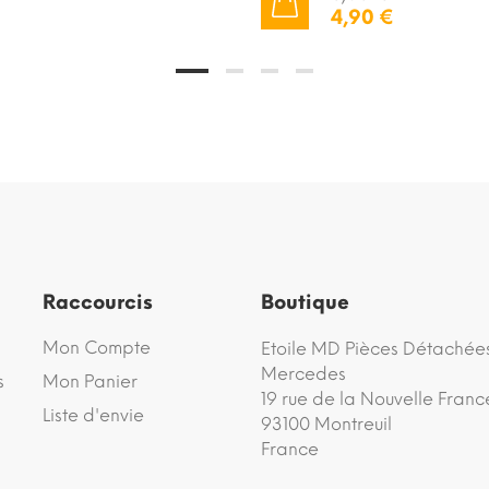
4,90 €
AJOUTER AU PANIER
Raccourcis
Boutique
Mon Compte
Etoile MD Pièces Détachée
Mercedes
s
Mon Panier
19 rue de la Nouvelle Franc
Liste d'envie
93100 Montreuil
France