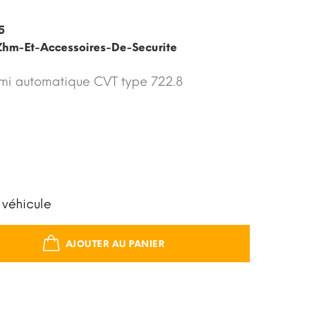
5
-Zhm-Et-Accessoires-De-Securite
semi automatique CVT type 722.8
 véhicule
AJOUTER AU PANIER