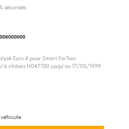
 sécurisés
008000000
lysé Euro 4 pour Smart ForTwo
qu'à châssis H047780 jusqu'au 17/05/1999
 véhicule