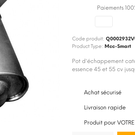
Paiements 100%
Code produit:
Q0002932V
Product Type:
Mcc-Smart
Pot d'échappement cata
essence 45 et 55 cv jus
Achat sécurisé
Livraison rapide
Produit pour VOTRE