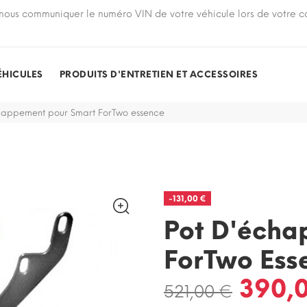
nous communiquer le numéro VIN de votre véhicule lors de votre
ÉHICULES
PRODUITS D'ENTRETIEN ET ACCESSOIRES
happement pour Smart ForTwo essence
-131,00 €
Pot D'écha
ForTwo Ess
390,
521,00 €