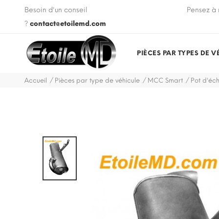
 VIN de votre véhicule lors de votre commande.
Besoin d'un conseil
Pensez à 
?
contact@etoilemd.com
PIÈCES PAR TYPES DE V
Accueil
Pièces par type de véhicule
MCC Smart
Pot d'éc