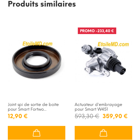
Produits similaires
PROMO
-233,40 €
Joint spi de sortie de boite
Actuateur d'embrayage
pour Smart Fortwo...
pour Smart W451
12,90 €
593,30 €
359,90 €