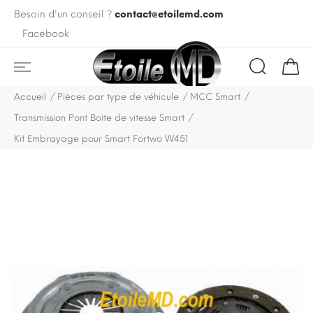
Besoin d'un conseil ?
contact@etoilemd.com
Facebook
Accueil
Pièces par type de véhicule
MCC Smart
Transmission Pont Boite de vitesse Smart
Kit Embrayage pour Smart Fortwo W451