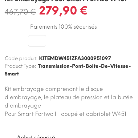
279,90 €
467,70 €
Paiements 100% sécurisés
Code produit:
KITEMDW451ZFA3000951097
Product Type:
Transmission-Pont-Boite-De-Vitesse-
Smart
Kit embrayage comprenant le disque
d'embrayage, le plateau de pression et la butée
d'embrayage
Pour Smart Fortwo II coupé et cabriolet W451
Achat sécurisé