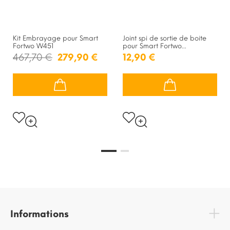
Kit Embrayage pour Smart
Joint spi de sortie de boite
Fortwo W451
pour Smart Fortwo...
467,70 €
279,90 €
12,90 €
Informations