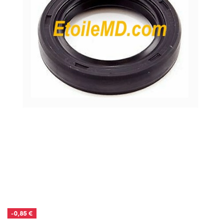
-0,85 €