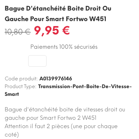
Bague D'étanchéité Boite Droit Ou
Gauche Pour Smart Fortwo W451
9,95 €
10,80 €
Paiements 100% sécurisés
Code produit:
A0139976146
Product Type:
Transmission-Pont-Boite-De-Vitesse-
Smart
Bague d'étanchéité boite de vitesses droit ou
gauche pour Smart Fortwo 2 W451
Attention il faut 2 pièces (une pour chaque
coté)