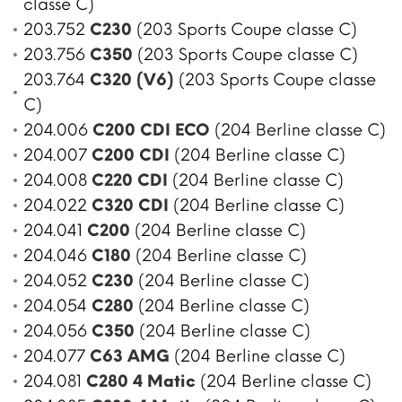
classe C)
203.752
C230
(203 Sports Coupe classe C)
203.756
C350
(203 Sports Coupe classe C)
203.764
C320 (V6)
(203 Sports Coupe classe
C)
204.006
C200 CDI ECO
(204 Berline classe C)
204.007
C200 CDI
(204 Berline classe C)
204.008
C220 CDI
(204 Berline classe C)
204.022
C320 CDI
(204 Berline classe C)
204.041
C200
(204 Berline classe C)
204.046
C180
(204 Berline classe C)
204.052
C230
(204 Berline classe C)
204.054
C280
(204 Berline classe C)
204.056
C350
(204 Berline classe C)
204.077
C63 AMG
(204 Berline classe C)
204.081
C280 4 Matic
(204 Berline classe C)