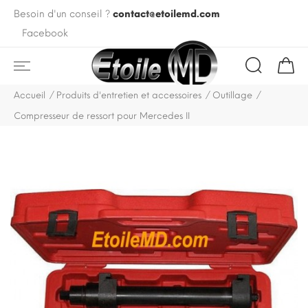
Besoin d'un conseil ?
contact@etoilemd.com
Facebook
Accueil
Produits d'entretien et accessoires
Outillage
Compresseur de ressort pour Mercedes II