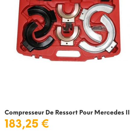
Compresseur De Ressort Pour Mercedes II
183,25 €