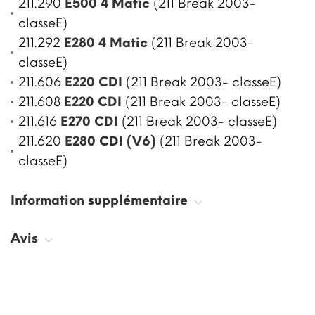
211.290
E500 4 Matic
(211 Break 2003-
classeE)
211.292
E280 4 Matic
(211 Break 2003-
classeE)
211.606
E220 CDI
(211 Break 2003- classeE)
211.608
E220 CDI
(211 Break 2003- classeE)
211.616
E270 CDI
(211 Break 2003- classeE)
211.620
E280 CDI (V6)
(211 Break 2003-
classeE)
Information supplémentaire
Avis