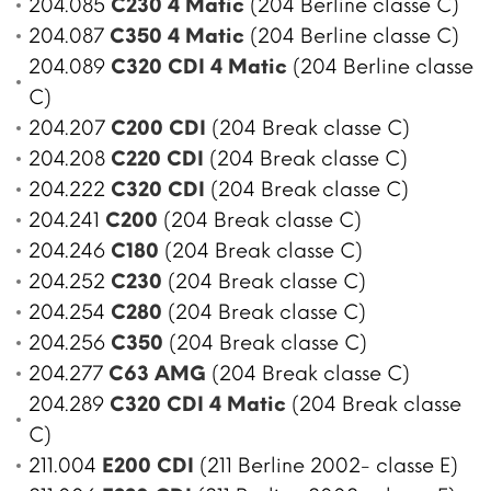
204.085
C230 4 Matic
(204 Berline classe C)
204.087
C350 4 Matic
(204 Berline classe C)
204.089
C320 CDI 4 Matic
(204 Berline classe
C)
204.207
C200 CDI
(204 Break classe C)
204.208
C220 CDI
(204 Break classe C)
204.222
C320 CDI
(204 Break classe C)
204.241
C200
(204 Break classe C)
204.246
C180
(204 Break classe C)
204.252
C230
(204 Break classe C)
204.254
C280
(204 Break classe C)
204.256
C350
(204 Break classe C)
204.277
C63 AMG
(204 Break classe C)
204.289
C320 CDI 4 Matic
(204 Break classe
C)
211.004
E200 CDI
(211 Berline 2002- classe E)