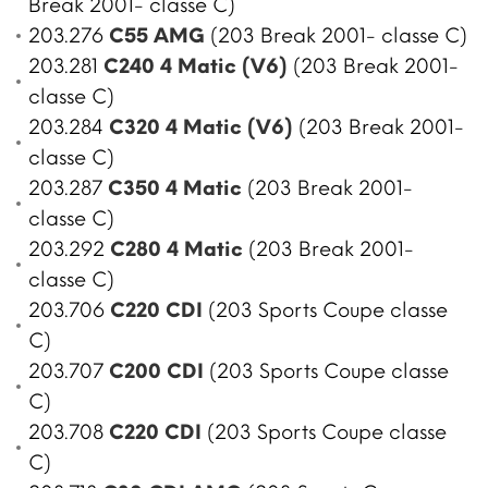
Break 2001- classe C)
203.276
C55 AMG
(203 Break 2001- classe C)
203.281
C240 4 Matic (V6)
(203 Break 2001-
classe C)
203.284
C320 4 Matic (V6)
(203 Break 2001-
classe C)
203.287
C350 4 Matic
(203 Break 2001-
classe C)
203.292
C280 4 Matic
(203 Break 2001-
classe C)
203.706
C220 CDI
(203 Sports Coupe classe
C)
203.707
C200 CDI
(203 Sports Coupe classe
C)
203.708
C220 CDI
(203 Sports Coupe classe
C)