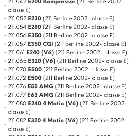
211.042
E200 Kompressor
(211 Berline 2002-
classe E)
211.052
E230
(211 Berline 2002- classe E)
211.054
E280
(211 Berline 2002- classe E)
211.056
E350
(211 Berline 2002- classe E)
211.057
E350 CGI
(211 Berline 2002- classe E)
211.061
E240 (V6)
(211 Berline 2002- classe E)
211.065
E320 (V6)
(211 Berline 2002- classe E)
211.070
E500
(211 Berline 2002- classe E)
211.072
E500
(211 Berline 2002- classe E)
211.076
E55 AMG
(211 Berline 2002- classe E)
211.077
E63 AMG
(211 Berline 2002- classe E)
211.080
E240 4 Matic (V6)
(211 Berline 2002-
classe E)
211.082
E320 4 Matic (V6)
(211 Berline 2002-
classe E)