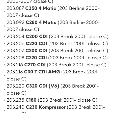
2000-2007 classe C)
203.087
C350 4 Matic
(203 Berline 2000-
2007 classe C)
203.092
C280 4 Matic
(203 Berline 2000-
2007 classe C)
203.204
C200 CDI
(203 Break 2001- classe C)
203.206
C220 CDI
(203 Break 2001- classe C)
203.207
C200 CDI
(203 Break 2001- classe C)
203.208
C220 CDI
(203 Break 2001- classe C)
203.216
C270 CDI
(203 Break 2001- classe C)
203.218
C30 T CDI AMG
(203 Break 2001-
classe C)
203.220
C320 CDI (V6)
(203 Break 2001-
classe C)
203.235
C180
(203 Break 2001- classe C)
203.240
C230 Kompressor
(203 Break 2001-