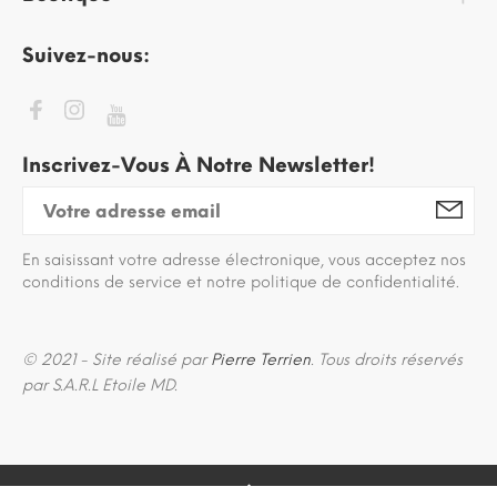
Suivez-nous:
Inscrivez-Vous À Notre Newsletter!
En saisissant votre adresse électronique, vous acceptez nos
conditions de service et notre politique de confidentialité.
© 2021 - Site réalisé par
Pierre Terrien
. Tous droits réservés
par S.A.R.L Etoile MD.