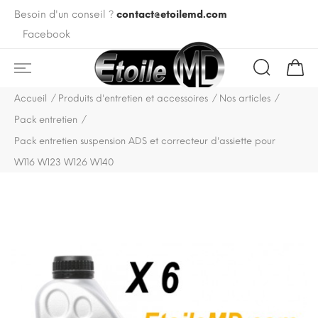
Besoin d'un conseil ?
contact@etoilemd.com
Facebook
Accueil
Produits d'entretien et accessoires
Nos articles
Pack entretien
Pack entretien suspension ADS et correcteur d'assiette pour
W116 W123 W126 W140