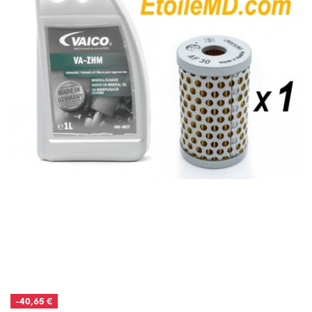
-40,65 €