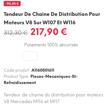
-94,40 €
Tendeur De Chaine De Distribution Pour
Moteurs V8 Sur W107 Et W116
217,90 €
312,30 €
Paiements 100% sécurisés
Code produit:
A1160501611
Product Type:
Pieces-Mecaniques-Et-
Refroidissement
Tendeur de chaine du distribution pour moteurs
V8 Mercedes M116 et M117