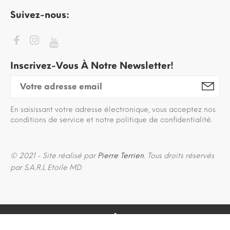
Suivez-nous:
Inscrivez-Vous À Notre Newsletter!
En saisissant votre adresse électronique, vous acceptez nos
conditions de service et notre politique de confidentialité.
© 2021 - Site réalisé par
Pierre Terrien
. Tous droits réservés
par S.A.R.L Etoile MD.
BACK TO TOP