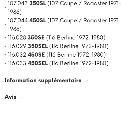
107.043
350SL
(107 Coupe / Roadster 1971-
1986)
107.044
450SL
(107 Coupe / Roadster 1971-
1986)
116.028
350SE
(116 Berline 1972-1980)
116.029
350SEL
(116 Berline 1972-1980)
116.032
450SE
(116 Berline 1972-1980)
116.033
450SEL
(116 Berline 1972-1980)
Information supplémentaire
Avis