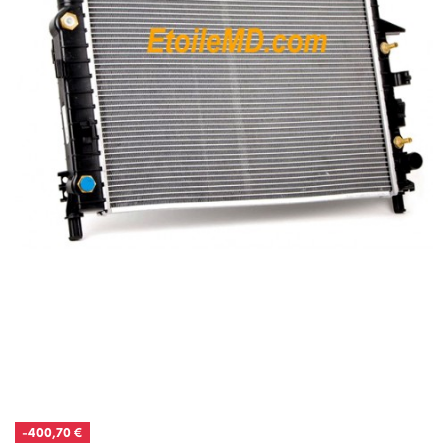
-400,70 €