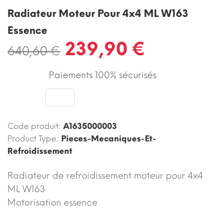
Radiateur Moteur Pour 4x4 ML W163
Essence
239,90 €
640,60 €
Paiements 100% sécurisés
Code produit:
A1635000003
Product Type:
Pieces-Mecaniques-Et-
Refroidissement
Radiateur de refroidissement moteur pour 4x4
ML W163
Motorisation essence