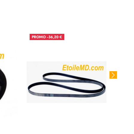
PROMO
-36,20 €
PROM