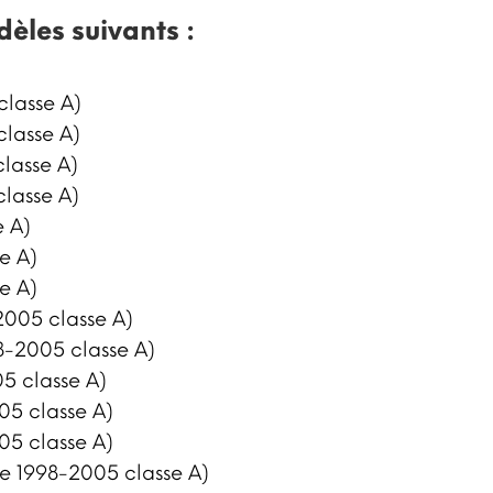
dèles suivants :
classe A)
classe A)
lasse A)
classe A)
e A)
e A)
e A)
2005 classe A)
8-2005 classe A)
5 classe A)
05 classe A)
05 classe A)
ne 1998-2005 classe A)