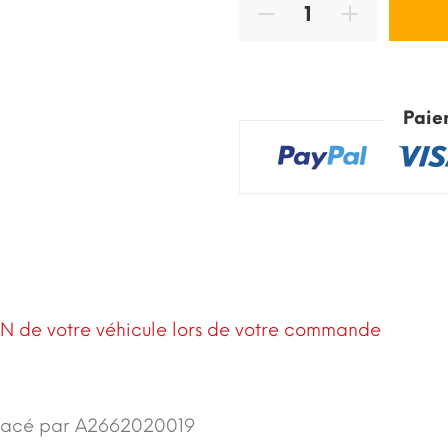
Paie
N de votre véhicule lors de votre commande
lacé par A2662020019