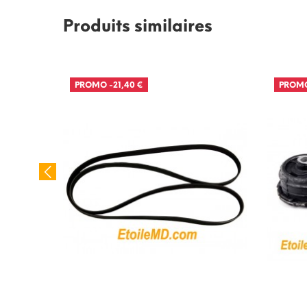
Produits similaires
PROMO
-21,40 €
PROM
ur