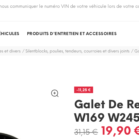
nous communiquer le numéro VIN de votre véhicule lors de votre
ÉHICULES
PRODUITS D'ENTRETIEN ET ACCESSOIRES
s et divers
Silentblocks, poulies, tendeurs, courroies et divers joints
Ga
-11,25 €
Galet De R
W169 W24
19,90 
31,15 €