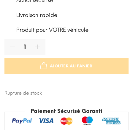
Achat sécurisé
Livraison rapide
Produit pour VOTRE véhicule
AJOUTER AU PANIER
STOCK ÉPUISÉ
Rupture de stock
Paiement Sécurisé Garanti