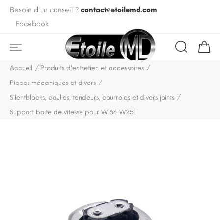
Besoin d'un conseil ?
contact@etoilemd.com
Facebook
Accueil
Produits d'entretien et accessoires
Pieces mécaniques et divers
Silentblocks, poulies, tendeurs, courroies et divers joints
Support boite de vitesse pour W164 W251