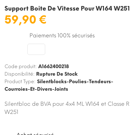
Support Boite De Vitesse Pour W164 W251
59,90 €
Paiements 100% sécurisés
Code produit:
A1662400218
Disponibilité:
Rupture De Stock
Product Type:
Silentblocks-Poulies-Tendeurs-
Courroies-Et-Divers-Joints
Silentbloc de BVA pour 4x4 ML W164 et Classe R
W251