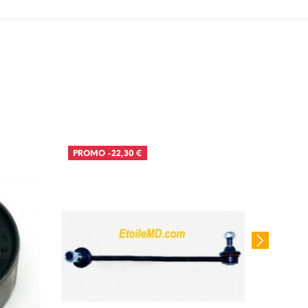
PROMO
-22,30 €
PROM