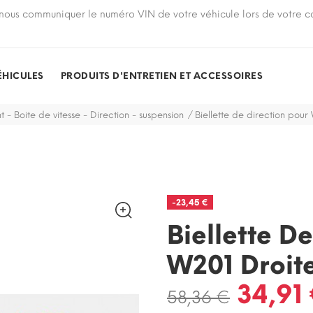
nous communiquer le numéro VIN de votre véhicule lors de votre
ÉHICULES
PRODUITS D'ENTRETIEN ET ACCESSOIRES
t - Boite de vitesse - Direction - suspension
Biellette de direction pou
-23,45 €
Biellette D
W201 Droit
34,91
58,36 €