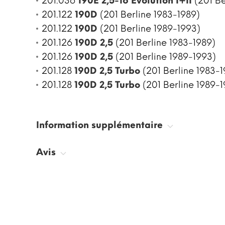
201.036
190E 2,5-16 Evolution I+II
(201 Be
201.122
190D
(201 Berline 1983-1989)
201.122
190D
(201 Berline 1989-1993)
201.126
190D 2,5
(201 Berline 1983-1989)
201.126
190D 2,5
(201 Berline 1989-1993)
201.128
190D 2,5 Turbo
(201 Berline 1983-1
201.128
190D 2,5 Turbo
(201 Berline 1989-
Information supplémentaire
Avis