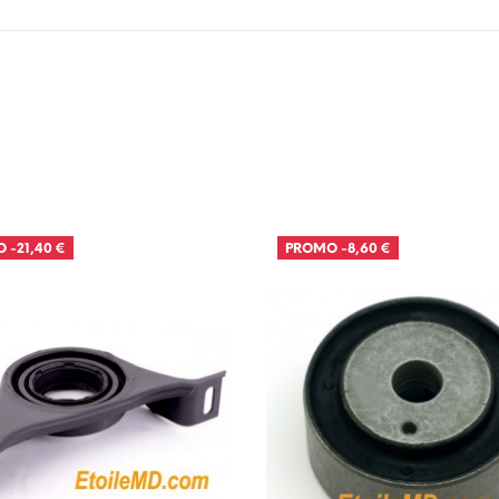
O
-21,40 €
PROMO
-8,60 €