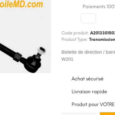
Paiements 100%
Code produit:
A201330150
Product Type:
Transmissio
Bielette de direction / ba
W201
Achat sécurisé
Livraison rapide
Produit pour VOTRE