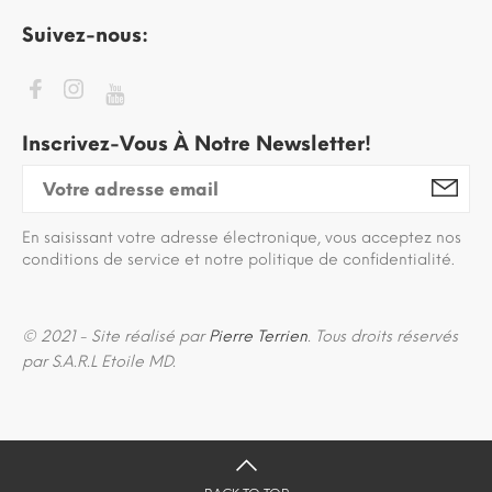
Suivez-nous:
Inscrivez-Vous À Notre Newsletter!
En saisissant votre adresse électronique, vous acceptez nos
conditions de service et notre politique de confidentialité.
© 2021 - Site réalisé par
Pierre Terrien
. Tous droits réservés
par S.A.R.L Etoile MD.