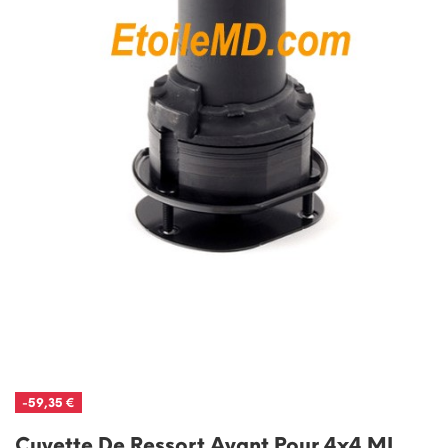
-59,35 €
Cuvette De Ressort Avant Pour 4x4 ML