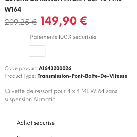
W164
149,90 €
209,25 €
Paiements 100% sécurisés
Code produit:
A1643200026
Product Type:
Transmission-Pont-Boite-De-Vitesse
Cuvette de ressort pour 4 x 4 ML W164 sans
suspension Airmatic
Achat sécurisé