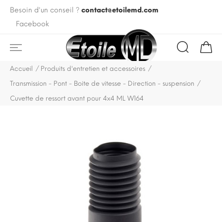
Besoin d'un conseil ?
contact@etoilemd.com
Facebook
Accueil
Produits d'entretien et accessoires
Transmission - Pont - Boite de vitesse - Direction - suspension
Cuvette de ressort avant pour 4x4 ML W164