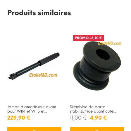
Produits similaires
PROMO
-6,10 €
Jambe d'amortisseur avant
Silentbloc de barre
pour W114 et W115 et...
stabilisatrice avant coté...
229,90 €
11,00 €
4,90 €