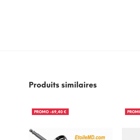
Produits similaires
pour
PROMO
-69,40 €
PROM