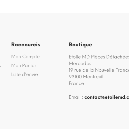
Raccourcis
Boutique
Mon Compte
Etoile MD Pièces Détachée
Mercedes
s
Mon Panier
19 rue de la Nouvelle Franc
Liste d'envie
93100 Montreuil
France
Email :
contact@etoilemd.