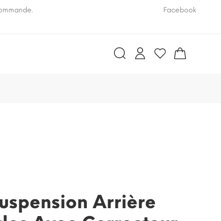
 commande.
Pensez à nous communiquer le numéro VIN de vo
Facebook
uspension Arrière