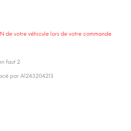
N de votre véhicule lors de votre commande
en faut 2
acé par A1243204213