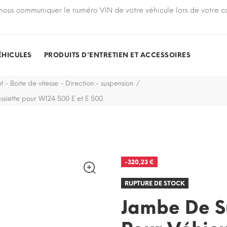
nous communiquer le numéro VIN de votre véhicule lors de votre
ÉHICULES
PRODUITS D'ENTRETIEN ET ACCESSOIRES
t - Boite de vitesse - Direction - suspension
ssiette pour W124 500 E et E 500
-320,23 €
RUPTURE DE STOCK
RUPTURE DE STOCK
Jambe De S