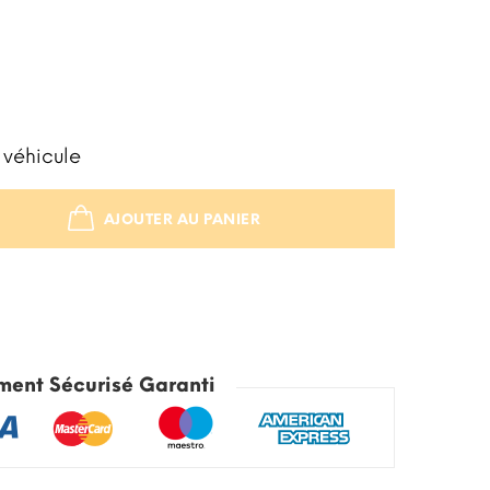
 véhicule
AJOUTER AU PANIER
STOCK ÉPUISÉ
ment Sécurisé Garanti