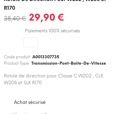
R170
29,90 €
38,40 €
Paiements 100% sécurisés
Code produit:
A0013307735
Product Type:
Transmission-Pont-Boite-De-Vitesse
Rotule de direction pour Classe C W202 , CLK
W208 et SLK R170
Achat sécurisé