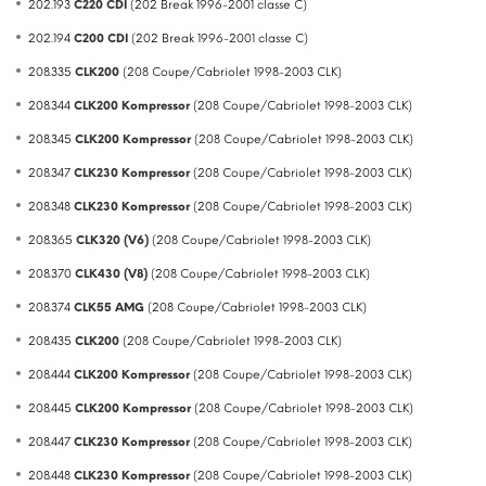
202.193
C220 CDI
(202 Break 1996-2001 classe C)
202.194
C200 CDI
(202 Break 1996-2001 classe C)
208.335
CLK200
(208 Coupe/Cabriolet 1998-2003 CLK)
208.344
CLK200 Kompressor
(208 Coupe/Cabriolet 1998-2003 CLK)
208.345
CLK200 Kompressor
(208 Coupe/Cabriolet 1998-2003 CLK)
208.347
CLK230 Kompressor
(208 Coupe/Cabriolet 1998-2003 CLK)
208.348
CLK230 Kompressor
(208 Coupe/Cabriolet 1998-2003 CLK)
208.365
CLK320 (V6)
(208 Coupe/Cabriolet 1998-2003 CLK)
208.370
CLK430 (V8)
(208 Coupe/Cabriolet 1998-2003 CLK)
208.374
CLK55 AMG
(208 Coupe/Cabriolet 1998-2003 CLK)
208.435
CLK200
(208 Coupe/Cabriolet 1998-2003 CLK)
208.444
CLK200 Kompressor
(208 Coupe/Cabriolet 1998-2003 CLK)
208.445
CLK200 Kompressor
(208 Coupe/Cabriolet 1998-2003 CLK)
208.447
CLK230 Kompressor
(208 Coupe/Cabriolet 1998-2003 CLK)
208.448
CLK230 Kompressor
(208 Coupe/Cabriolet 1998-2003 CLK)