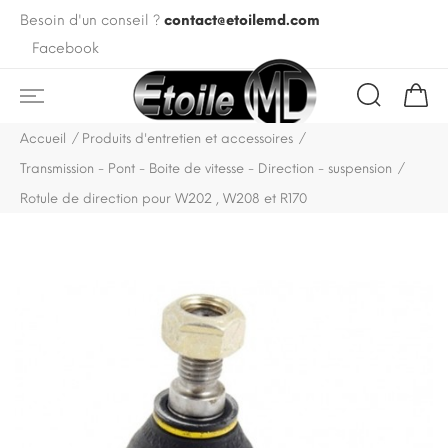
Besoin d'un conseil ?
contact@etoilemd.com
Facebook
Accueil
Produits d'entretien et accessoires
Transmission - Pont - Boite de vitesse - Direction - suspension
Rotule de direction pour W202 , W208 et R170