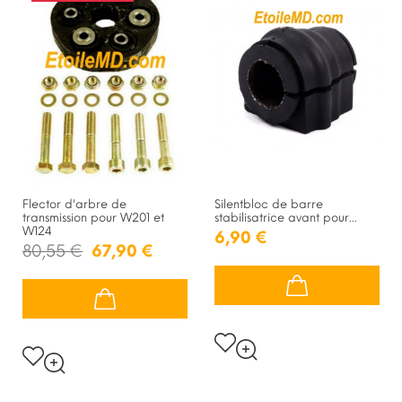
Flector d'arbre de
Silentbloc de barre
transmission pour W201 et
stabilisatrice avant pour...
W124
6,90 €
80,55 €
67,90 €