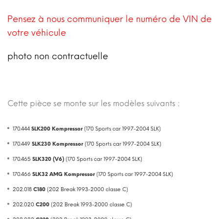
Pensez à nous communiquer le numéro de VIN de
votre véhicule
photo non contractuelle
Cette pièce se monte sur les modèles suivants :
170.444
SLK200 Kompressor
(170 Sports car 1997-2004 SLK)
170.449
SLK230 Kompressor
(170 Sports car 1997-2004 SLK)
170.465
SLK320 (V6)
(170 Sports car 1997-2004 SLK)
170.466
SLK32 AMG Kompressor
(170 Sports car 1997-2004 SLK)
202.018
C180
(202 Break 1993-2000 classe C)
202.020
C200
(202 Break 1993-2000 classe C)