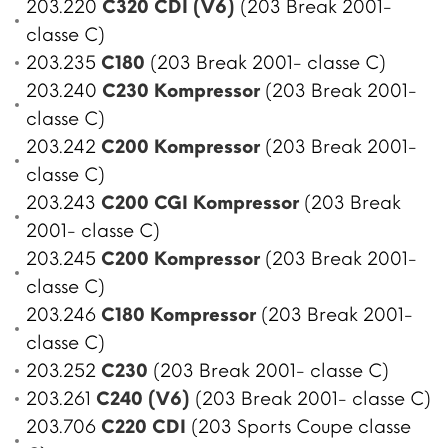
203.220
C320 CDI (V6)
(203 Break 2001-
classe C)
203.235
C180
(203 Break 2001- classe C)
203.240
C230 Kompressor
(203 Break 2001-
classe C)
203.242
C200 Kompressor
(203 Break 2001-
classe C)
203.243
C200 CGI Kompressor
(203 Break
2001- classe C)
203.245
C200 Kompressor
(203 Break 2001-
classe C)
203.246
C180 Kompressor
(203 Break 2001-
classe C)
203.252
C230
(203 Break 2001- classe C)
203.261
C240 (V6)
(203 Break 2001- classe C)
203.706
C220 CDI
(203 Sports Coupe classe