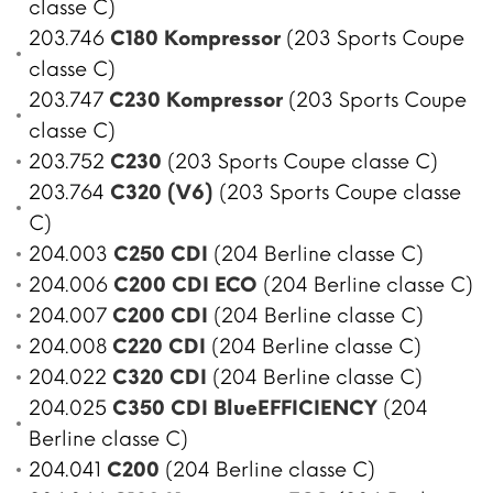
classe C)
203.746
C180 Kompressor
(203 Sports Coupe
classe C)
203.747
C230 Kompressor
(203 Sports Coupe
classe C)
203.752
C230
(203 Sports Coupe classe C)
203.764
C320 (V6)
(203 Sports Coupe classe
C)
204.003
C250 CDI
(204 Berline classe C)
204.006
C200 CDI ECO
(204 Berline classe C)
204.007
C200 CDI
(204 Berline classe C)
204.008
C220 CDI
(204 Berline classe C)
204.022
C320 CDI
(204 Berline classe C)
204.025
C350 CDI BlueEFFICIENCY
(204
Berline classe C)
204.041
C200
(204 Berline classe C)