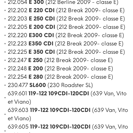
212.054
E 300
(212 Berline 2009 - classe E)
212.202
E 220 CDI
(212 Break 2009- classe E)
212.203
E 250 CDI
(212 Break 2009- classe E)
212.205
E 200 CDI
(212 Break 2009- classe E)
212.220
E300 CDI
(212 Break 2009- classe E)
212.223
E350 CDI
(212 Break 2009- classe E)
212.225
E 350 CDI
(212 Break 2009- classe E)
212.247
E 250
(212 Break 2009- classe E)
212.248
E 200
(212 Break 2009- classe E)
212.254
E 280
(212 Break 2009- classe E)
230.477
SL600
(230 Roadster SL)
639.601
119-122 109CDI-120CDI
(639 Van, Vito
et Viano)
639.603
119-122 109CDI-120CDI
(639 Van, Vito
et Viano)
639.605
119-122 109CDI-120CDI
(639 Van, Vito