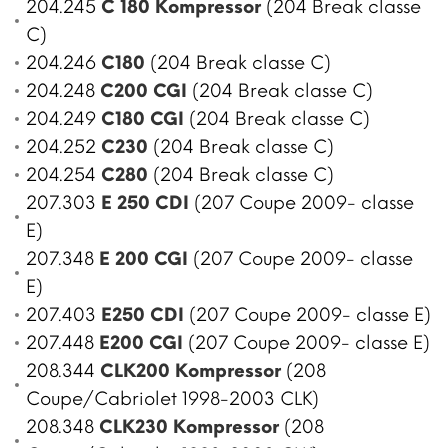
204.245
C 180 Kompressor
(204 Break classe
C)
204.246
C180
(204 Break classe C)
204.248
C200 CGI
(204 Break classe C)
204.249
C180 CGI
(204 Break classe C)
204.252
C230
(204 Break classe C)
204.254
C280
(204 Break classe C)
207.303
E 250 CDI
(207 Coupe 2009- classe
E)
207.348
E 200 CGI
(207 Coupe 2009- classe
E)
207.403
E250 CDI
(207 Coupe 2009- classe E)
207.448
E200 CGI
(207 Coupe 2009- classe E)
208.344
CLK200 Kompressor
(208
Coupe/Cabriolet 1998-2003 CLK)
208.348
CLK230 Kompressor
(208