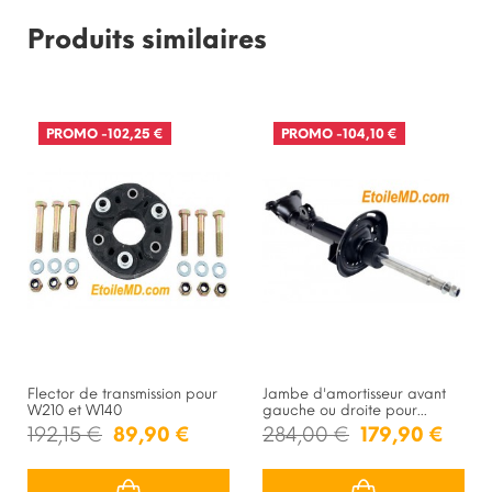
Produits similaires
PROMO
-102,25 €
PROMO
-104,10 €
Flector de transmission pour
Jambe d'amortisseur avant
W210 et W140
gauche ou droite pour...
192,15 €
89,90 €
284,00 €
179,90 €