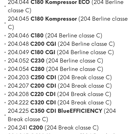
204.044
C180 Kompressor ECO
(204 Berline
classe C)
204.045
C180 Kompressor
(204 Berline classe
C)
204.046
C180
(204 Berline classe C)
204.048
C200 CGI
(204 Berline classe C)
204.049
C180 CGI
(204 Berline classe C)
204.052
C230
(204 Berline classe C)
204.054
C280
(204 Berline classe C)
204.203
C250 CDI
(204 Break classe C)
204.207
C200 CDI
(204 Break classe C)
204.208
C220 CDI
(204 Break classe C)
204.222
C320 CDI
(204 Break classe C)
204.225
C350 CDI BlueEFFICIENCY
(204
Break classe C)
204.241
C200
(204 Break classe C)