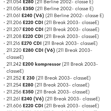
211.054
E280
(211 Berline 2002- classe E)
211.056
E350
(211 Berline 2002- classe E)
211.061
E240 (V6)
(211 Berline 2002- classe E)
211.206
E220 CDI
(211 Break 2003- classeE)
211.207
E200 CDI
(211 Break 2003- classeE)
211.208
E220 CDI
(211 Break 2003- classeE)
211.216
E270 CDI
(211 Break 2003- classeE)
211.220
E280 CDI (V6)
(211 Break 2003-
classeE)
211.242
E200 kompressor
(211 Break 2003-
classeE)
211.252
E 230
(211 Break 2003- classeE)
211.254
E280
(211 Break 2003- classeE)
211.256
E350
(211 Break 2003- classeE)
211.261
E240 (V6)
(211 Break 2003- classeE)
211.606
E220 CDI
(211 Break 2003- classeE)