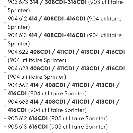
903.673
314 / 308CDI-316CDI
(903 utilitaire
Sprinter)
904.612
414 / 408CDI-416CDI
(904 utilitaire
Sprinter)
904.613
414 / 408CDI-416CDI
(904 utilitaire
Sprinter)
904.622
408CDI / 411CDI / 413CDI / 416CDI
(904 utilitaire Sprinter)
904.623
408CDI / 411CDI / 413CDI / 416CDI
(904 utilitaire Sprinter)
904.662
414 / 408CDI / 411CDI / 413CDI /
416CDI
(904 utilitaire Sprinter)
904.663
414 / 408CDI / 411CDI / 413CDI /
416CDI
(904 utilitaire Sprinter)
905.612
616CDI
(905 utilitaire Sprinter)
905.613
616CDI
(905 utilitaire Sprinter)