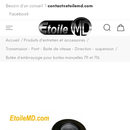
Besoin d'un conseil ?
contact@etoilemd.com
Facebook
Accueil
Produits d'entretien et accessoires
Transmission - Pont - Boite de vitesse - Direction - suspension
Butée d'embrayage pour boites manuelles 711 et 716