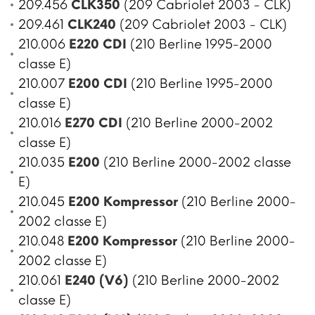
209.456
CLK350
(209 Cabriolet 2003 - CLK)
209.461
CLK240
(209 Cabriolet 2003 - CLK)
210.006
E220 CDI
(210 Berline 1995-2000
classe E)
210.007
E200 CDI
(210 Berline 1995-2000
classe E)
210.016
E270 CDI
(210 Berline 2000-2002
classe E)
210.035
E200
(210 Berline 2000-2002 classe
E)
210.045
E200 Kompressor
(210 Berline 2000-
2002 classe E)
210.048
E200 Kompressor
(210 Berline 2000-
2002 classe E)
210.061
E240 (V6)
(210 Berline 2000-2002
classe E)