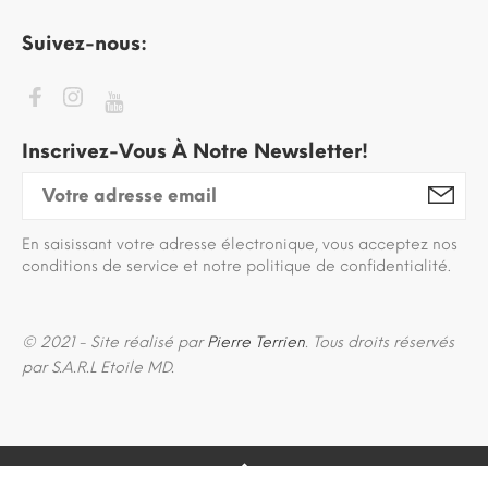
Suivez-nous:
Inscrivez-Vous À Notre Newsletter!
En saisissant votre adresse électronique, vous acceptez nos
conditions de service et notre politique de confidentialité.
© 2021 - Site réalisé par
Pierre Terrien
. Tous droits réservés
par S.A.R.L Etoile MD.