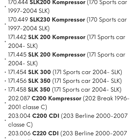
170.444
SLK200 Kompressor
(170 Sports car
1997-2004 SLK)
170.449
SLK230 Kompressor
(170 Sports car
1997-2004 SLK)
171.442
SLK 200 Kompressor
(171 Sports car
2004- SLK)
171.445
SLK 200 Kompressor
(171 Sports car
2004- SLK)
171.454
SLK 300
(171 Sports car 2004- SLK)
171.456
SLK 350
(171 Sports car 2004- SLK)
171.458
SLK 350
(171 Sports car 2004- SLK)
202.087
C200 Kompressor
(202 Break 1996-
2001 classe C)
203.004
C200 CDI
(203 Berline 2000-2007
classe C)
203.006
C220 CDI
(203 Berline 2000-2007