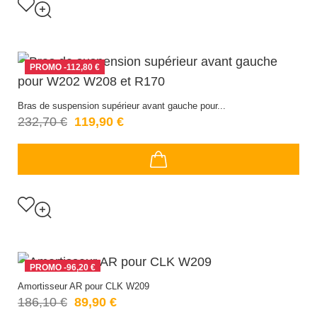
PROMO
-112,80 €
Bras de suspension supérieur avant gauche pour...
232,70 €
119,90 €
PROMO
-96,20 €
Amortisseur AR pour CLK W209
186,10 €
89,90 €