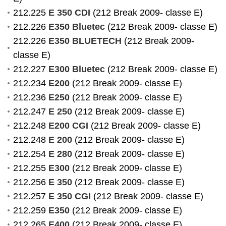
212.225
E 350 CDI
(212 Break 2009- classe E)
212.226
E350 Bluetec
(212 Break 2009- classe E)
212.226
E350 BLUETECH
(212 Break 2009-
classe E)
212.227
E300 Bluetec
(212 Break 2009- classe E)
212.234
E200
(212 Break 2009- classe E)
212.236
E250
(212 Break 2009- classe E)
212.247
E 250
(212 Break 2009- classe E)
212.248
E200 CGI
(212 Break 2009- classe E)
212.248
E 200
(212 Break 2009- classe E)
212.254
E 280
(212 Break 2009- classe E)
212.255
E300
(212 Break 2009- classe E)
212.256
E 350
(212 Break 2009- classe E)
212.257
E 350 CGI
(212 Break 2009- classe E)
212.259
E350
(212 Break 2009- classe E)
212.265
E400
(212 Break 2009- classe E)