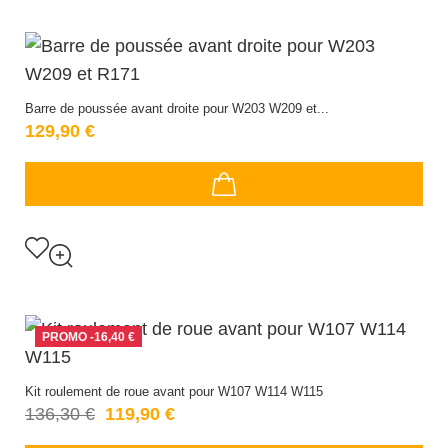
Barre de poussée avant droite pour W203 W209 et...
129,90 €
PROMO
-16,40 €
Kit roulement de roue avant pour W107 W114 W115
136,30 €
119,90 €