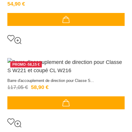
54,90 €
PROMO
-58,15 €
Barre d'accouplement de direction pour Classe S...
117,05 €
58,90 €