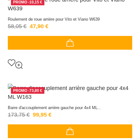
PROMO
-10,15 €
Roulement de roue arrière pour Vito et Viano W639
58,05 €
47,90 €
PROMO
-73,80 €
Barre d'accouplement arrière gauche pour 4x4 ML...
173,75 €
99,95 €