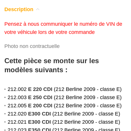
Description
Pensez à nous communiquer le numéro de VIN de
votre véhicule lors de votre commande
Photo non contractuelle
Cette pièce se monte sur les
modèles suivants :
212.002
E 220 CDI
(212 Berline 2009 - classe E)
212.003
E 250 CDI
(212 Berline 2009 - classe E)
212.005
E 200 CDI
(212 Berline 2009 - classe E)
212.020
E300 CDI
(212 Berline 2009 - classe E)
212.021
E300 CDI
(212 Berline 2009 - classe E)
212.023
E350 CDI
(212 Berline 2009 - classe E)