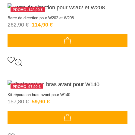
PROMO
-148,00 €
Barre de direction pour W202 et W208
262,90 €
114,90 €
PROMO
-97,90 €
Kit réparation bras avant pour W140
157,80 €
59,90 €