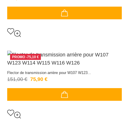
PROMO
-75,10 €
Flector de transmission arrière pour W107 W123...
151,00 €
75,90 €