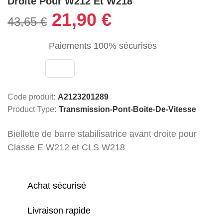
Droite Pour W212 Et W218
21,90 €
43,65 €
Paiements 100% sécurisés
Code produit:
A2123201289
Product Type:
Transmission-Pont-Boite-De-Vitesse
Biellette de barre stabilisatrice avant droite pour
Classe E W212 et CLS W218
Achat sécurisé
Livraison rapide