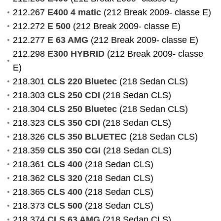
212.267
E400 4 matic
(212 Break 2009- classe E)
212.272
E 500
(212 Break 2009- classe E)
212.277
E 63 AMG
(212 Break 2009- classe E)
212.298
E300 HYBRID
(212 Break 2009- classe
E)
218.301
CLS 220 Bluetec
(218 Sedan CLS)
218.303
CLS 250 CDI
(218 Sedan CLS)
218.304
CLS 250 Bluetec
(218 Sedan CLS)
218.323
CLS 350 CDI
(218 Sedan CLS)
218.326
CLS 350 BLUETEC
(218 Sedan CLS)
218.359
CLS 350 CGI
(218 Sedan CLS)
218.361
CLS 400
(218 Sedan CLS)
218.362
CLS 320
(218 Sedan CLS)
218.365
CLS 400
(218 Sedan CLS)
218.373
CLS 500
(218 Sedan CLS)
218.374
CLS 63 AMG
(218 Sedan CLS)