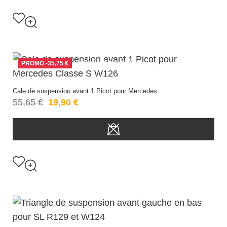
PROMO
-35,75 €
RUPTURE DE STOCK
Cale de suspension avant 1 Picot pour Mercedes...
55,65 €
19,90 €