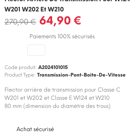
W201 W202 Et W210
64,90 €
270,90 €
Paiements 100% sécurisés
Code produit:
A2024101015
Product Type:
Transmission-Pont-Boite-De-Vitesse
Flector arrière de transmission pour Classe C
W201 et W202 et Classe E W124 et W210
80 mm (dimension du diamètre des trous)
Achat sécurisé