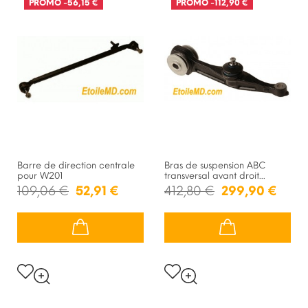
PROMO
-56,15 €
PROMO
-112,90 €
Barre de direction centrale
Bras de suspension ABC
pour W201
transversal avant droit...
109,06 €
52,91 €
412,80 €
299,90 €