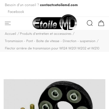
Besoin d'un conseil ?
contact@etoilemd.com
Facebook
Accueil
Produits d'entretien et accessoires
Transmission - Pont - Boite de vitesse - Direction - suspension
Flector arrière de transmission pour W124 W201 W202 et W210