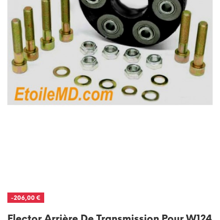
-206,00 €
Flector Arrière De Transmission Pour W124