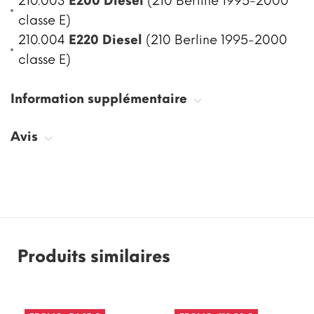
210.003
E200 Diesel
(210 Berline 1995-2000
classe E)
210.004
E220 Diesel
(210 Berline 1995-2000
classe E)
Information supplémentaire
Avis
Produits similaires