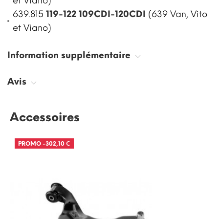
et Viano)
639.815
119-122 109CDI-120CDI
(639 Van, Vito
et Viano)
Information supplémentaire
Avis
Accessoires
PROMO
-302,10 €