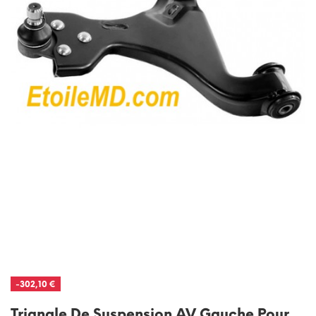
-302,10 €
Triangle De Suspension AV Gauche Pour