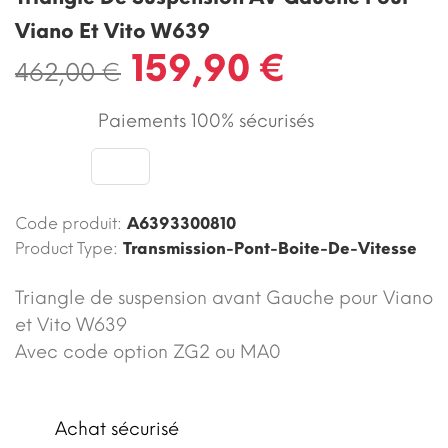
Viano Et Vito W639
159,90 €
462,00 €
Paiements 100% sécurisés
Code produit:
A6393300810
Product Type:
Transmission-Pont-Boite-De-Vitesse
Triangle de suspension avant Gauche pour Viano
et Vito W639
Avec code option ZG2 ou MA0
Achat sécurisé