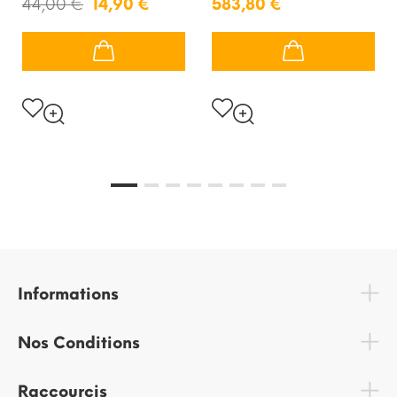
44,00 €
14,90 €
583,80 €
Informations
Nos Conditions
Raccourcis