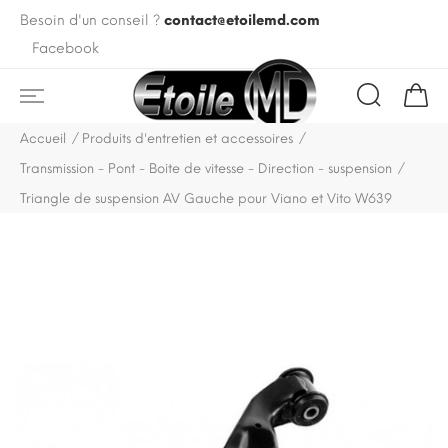
Besoin d'un conseil ?
contact@etoilemd.com
Facebook
Accueil
Produits d'entretien et accessoires
Transmission - Pont - Boite de vitesse - Direction - suspension
Triangle de suspension AV Gauche pour Viano et Vito W639