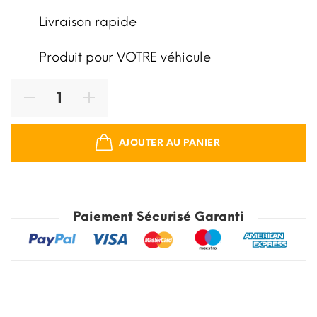
Livraison rapide
Produit pour VOTRE véhicule
AJOUTER AU PANIER
Paiement Sécurisé Garanti