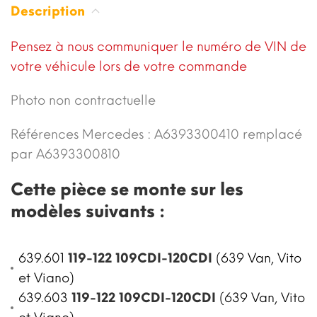
Description
Pensez à nous communiquer le numéro de VIN de
votre véhicule lors de votre commande
Photo non contractuelle
Références Mercedes :
A6393300410
remplacé
par
A6393300810
Cette pièce se monte sur les
modèles suivants :
639.601
119-122 109CDI-120CDI
(639 Van, Vito
et Viano)
639.603
119-122 109CDI-120CDI
(639 Van, Vito