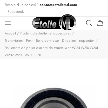
Besoin d'un conseil ?
contact@etoilemd.com
Facebook
Accueil
Produits d'entretien et accessoires
Transmission - Pont - Boite de vitesse - Direction - suspension
Roulement de palier d'arbre de transmission W124 W210 W201
W202 W203 W208 R170