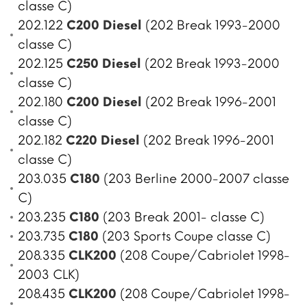
classe C)
202.122
C200 Diesel
(202 Break 1993-2000
classe C)
202.125
C250 Diesel
(202 Break 1993-2000
classe C)
202.180
C200 Diesel
(202 Break 1996-2001
classe C)
202.182
C220 Diesel
(202 Break 1996-2001
classe C)
203.035
C180
(203 Berline 2000-2007 classe
C)
203.235
C180
(203 Break 2001- classe C)
203.735
C180
(203 Sports Coupe classe C)
208.335
CLK200
(208 Coupe/Cabriolet 1998-
2003 CLK)
208.435
CLK200
(208 Coupe/Cabriolet 1998-