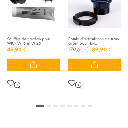
Soufflet de cardan pour
Rotule d'articulation de train
W107 W116 et W126
avant pour 4x4...
45,90 €
179,60 €
39,90 €