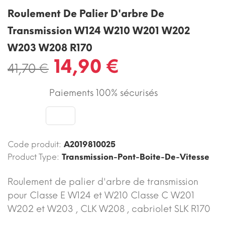
Roulement De Palier D'arbre De
Transmission W124 W210 W201 W202
W203 W208 R170
14,90 €
41,70 €
Paiements 100% sécurisés
Code produit:
A2019810025
Product Type:
Transmission-Pont-Boite-De-Vitesse
Roulement de palier d'arbre de transmission
pour Classe E W124 et W210 Classe C W201
W202 et W203 , CLK W208 , cabriolet SLK R170