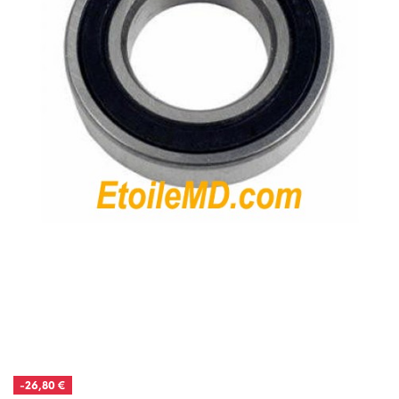
-26,80 €