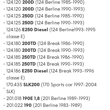
124.120
200D
(124 Berline 1985-1990)
124.120
200D
(124 Berline 1990-1993)
124.125
250D
(124 Berline 1985-1990)
124.125
250D
(124 Berline 1990-1993)
124.126
E250 Diesel
(124 Berline1993-1995
classe E)
124.180
200TD
(124 Break 1986-1990)
124.180
200TD
(124 Break 1990-1993)
124.185
250TD
(124 Break 1986-1990)
124.185
250TD
(124 Break 1990-1993)
124.186
E250 Diesel
(124 Break 1993-1996
classe E)
170.435
SLK200
(170 Sports car 1997-2004
SLK)
201.018
190E 1,8
(201 Berline 1989-1993)
201.022
190
(201 Berline 1983-1989)