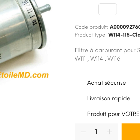
Code produit:
A00009276
Product Type:
W114-115-Cl
Filtre à carburant pour 
W111 , W114 , W116
Achat sécurisé
Livraison rapide
Produit pour VOTRE