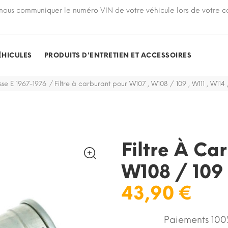
nous communiquer le numéro VIN de votre véhicule lors de votre
ÉHICULES
PRODUITS D'ENTRETIEN ET ACCESSOIRES
sse E 1967-1976
Filtre à carburant pour W107 , W108 / 109 , W111 , W114 
Filtre À Ca
W108 / 109 
43,90 €
Paiements 100%