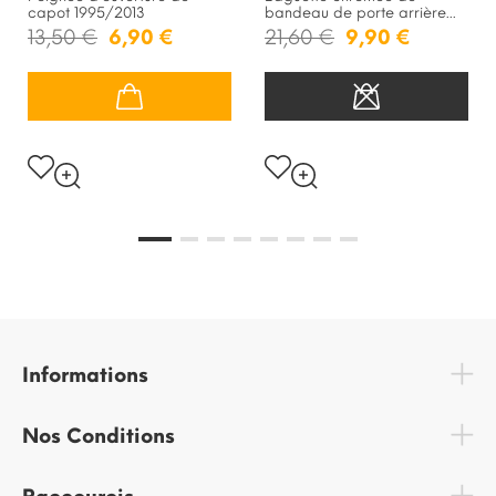
capot 1995/2013
bandeau de porte arrière...
13,50 €
6,90 €
21,60 €
9,90 €
Informations
Nos Conditions