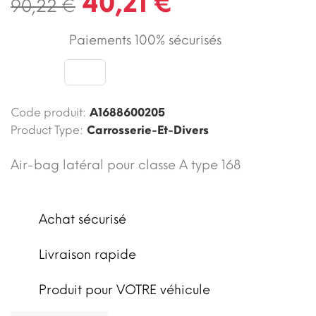
40,21 €
90,22 €
Paiements 100% sécurisés
Code produit:
A1688600205
Product Type:
Carrosserie-Et-Divers
Air-bag latéral pour classe A type 168
Achat sécurisé
Livraison rapide
Produit pour VOTRE véhicule