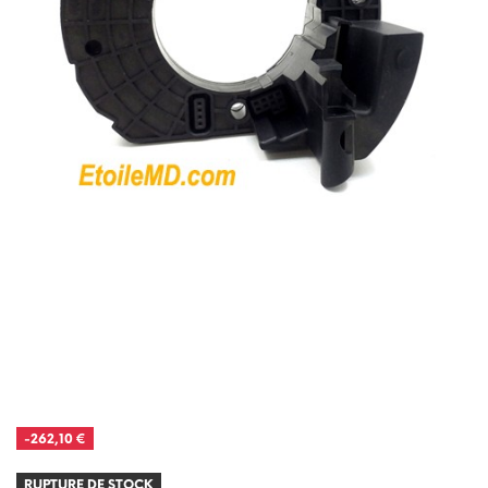
-262,10 €
RUPTURE DE STOCK
RUPTURE DE STOCK