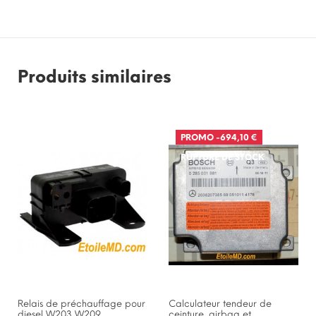
Produits similaires
PROMO
-694,10 €
RUPTURE DE STOCK
Relais de préchauffage pour
Calculateur tendeur de
diesel W203 W209...
ceinture, airbag et...