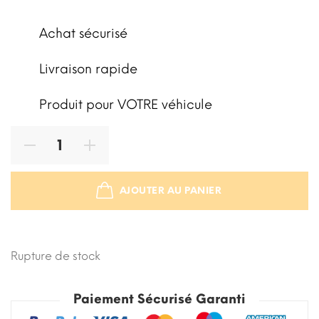
Achat sécurisé
Livraison rapide
Produit pour VOTRE véhicule
AJOUTER AU PANIER
STOCK ÉPUISÉ
Rupture de stock
Paiement Sécurisé Garanti