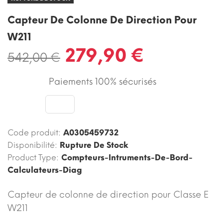
Capteur De Colonne De Direction Pour
W211
279,90 €
542,00 €
Paiements 100% sécurisés
Code produit:
A0305459732
Disponibilité:
Rupture De Stock
Product Type:
Compteurs-Intruments-De-Bord-
Calculateurs-Diag
Capteur de colonne de direction pour Classe E
W211