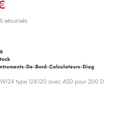
 €
 sécurisés
6
tock
ntruments-De-Bord-Calculateurs-Diag
 W124 type 124.120 avec ASD pour 200 D