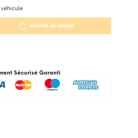
 véhicule
AJOUTER AU PANIER
STOCK ÉPUISÉ
ment Sécurisé Garanti