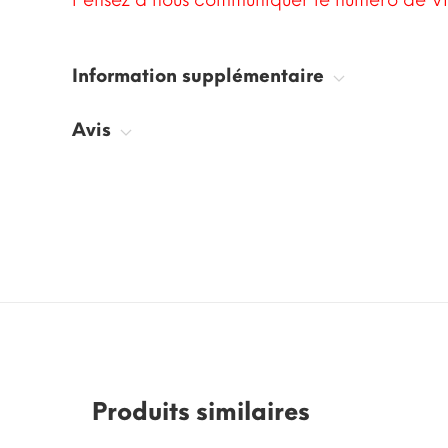
Pensez à nous communiquer le numéro de VI
Information supplémentaire
Avis
Produits similaires