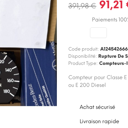
91,21
391,98 €
Paiements 100%
Code produit:
A124542666
Disponibilité:
Rupture De S
Product Type:
Compteurs-I
Compteur pour Classe E
ou E 200 Diesel
Achat sécurisé
Livraison rapide