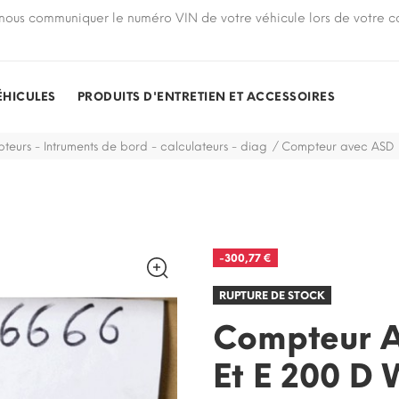
nous communiquer le numéro VIN de votre véhicule lors de votre
ÉHICULES
PRODUITS D'ENTRETIEN ET ACCESSOIRES
eurs - Intruments de bord - calculateurs - diag
Compteur avec ASD 
-300,77 €
RUPTURE DE STOCK
RUPTURE DE STOCK
Compteur A
Et E 200 D 