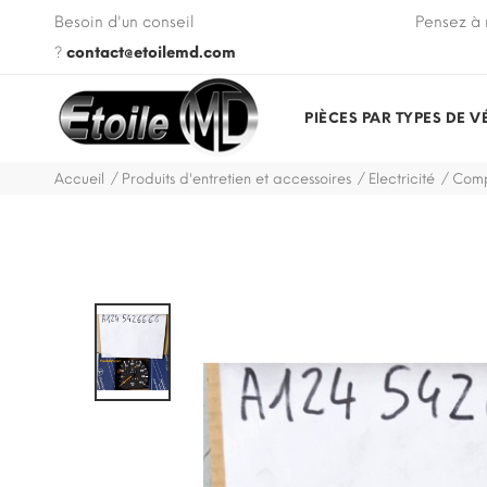
 VIN de votre véhicule lors de votre commande.
Besoin d'un conseil
Pensez à 
?
contact@etoilemd.com
PIÈCES PAR TYPES DE V
Accueil
Produits d'entretien et accessoires
Electricité
Compt