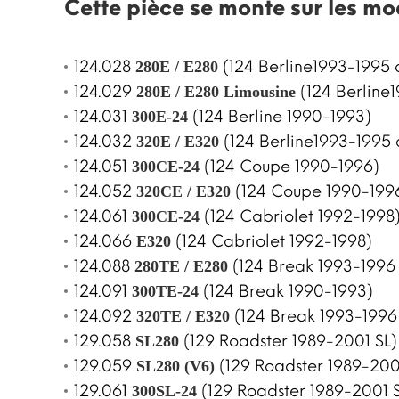
Cette pièce se monte sur les mo
124.028
(124 Berline1993-1995 c
280E / E280
124.029
(124 Berline1
280E / E280 Limousine
124.031
(124 Berline 1990-1993)
300E-24
124.032
(124 Berline1993-1995 
320E / E320
124.051
(124 Coupe 1990-1996)
300CE-24
124.052
(124 Coupe 1990-199
320CE / E320
124.061
(124 Cabriolet 1992-1998
300CE-24
124.066
(124 Cabriolet 1992-1998)
E320
124.088
(124 Break 1993-1996 
280TE / E280
124.091
(124 Break 1990-1993)
300TE-24
124.092
(124 Break 1993-1996 
320TE / E320
129.058
(129 Roadster 1989-2001 SL)
SL280
129.059
(129 Roadster 1989-200
SL280 (V6)
129.061
(129 Roadster 1989-2001 S
300SL-24