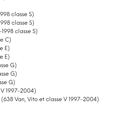
998 classe S)
1998 classe S)
-1998 classe S)
e C)
e E)
e E)
sse G)
asse G)
sse G)
e V 1997-2004)
(638 Van, Vito et classe V 1997-2004)