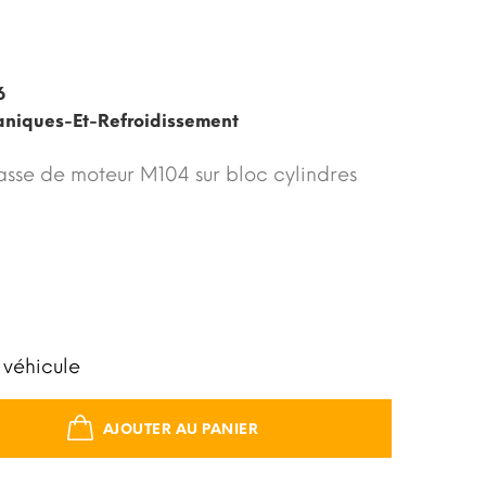
6
niques-Et-Refroidissement
asse de moteur M104 sur bloc cylindres
 véhicule
AJOUTER AU PANIER