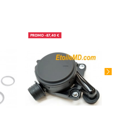
PROMO
-87,40 €
PROM