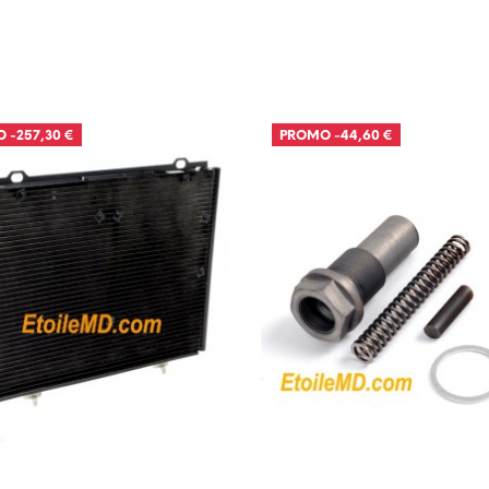
O
-257,30 €
PROMO
-44,60 €