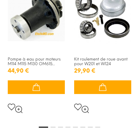
Pompe à eau pour moteurs
Kit roulement de roue avant
M114 M115 M130 OM615...
pour W201 et W124
44,90 €
29,90 €