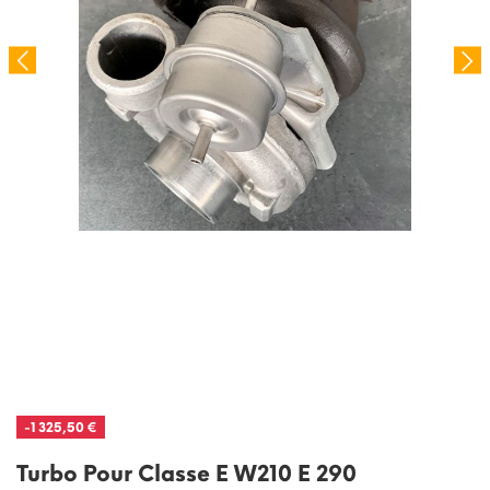
-1 325,50 €
Turbo Pour Classe E W210 E 290