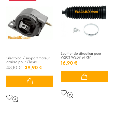
Soufflet de direction pour
W203 W209 et R171
Silentbloc / support moteur
arrière pour Classe...
16,90 €
48,10 €
39,90 €