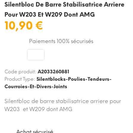
Silentbloc De Barre Stabilisatrice Arriere
Pour W203 Et W209 Dont AMG
10,90 €
Paiements 100% sécurisés
Code produit:
A2033260881
Product Type:
Silentblocks-Poulies-Tendeurs-
Courroies-Et-Divers-Joints
Silentbloc de barre stabilisatrice arriere pour
W203 et W209 dont AMG
Achat sécurisé