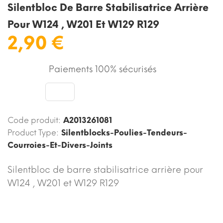
Silentbloc De Barre Stabilisatrice Arrière
Pour W124 , W201 Et W129 R129
2,90 €
Paiements 100% sécurisés
Code produit:
A2013261081
Product Type:
Silentblocks-Poulies-Tendeurs-
Courroies-Et-Divers-Joints
Silentbloc de barre stabilisatrice arrière pour
W124 , W201 et W129 R129