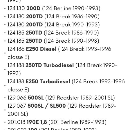
1993)
124.130
300D
(124 Berline 1990-1993)
124.180
200TD
(124 Break 1986-1990)
124.180
200TD
(124 Break 1990-1993)
124.185
250TD
(124 Break 1986-1990)
124.185
250TD
(124 Break 1990-1993)
124.186
E250 Diesel
(124 Break 1993-1996
classe E)
124.188
250TD Turbodiesel
(124 Break 1990-
1993)
124.188
E250 Turbodiesel
(124 Break 1993-1996
classe E)
129.066
500SL
(129 Roadster 1989-2001 SL)
129.067
500SL / SL500
(129 Roadster 1989-
2001 SL)
201.018
190E 1,8
(201 Berline 1989-1993)