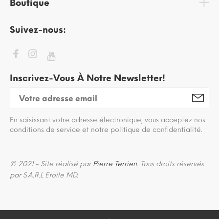
Boutique
Suivez-nous:
Inscrivez-Vous À Notre Newsletter!
En saisissant votre adresse électronique, vous acceptez nos
conditions de service et notre politique de confidentialité.
© 2021 - Site réalisé par
Pierre Terrien
. Tous droits réservés
par S.A.R.L Etoile MD.