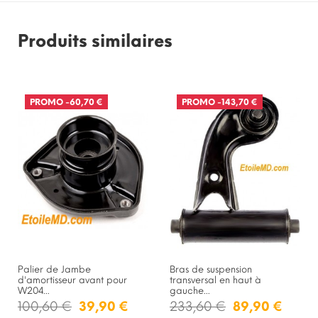
Produits similaires
PROMO
-60,70 €
PROMO
-143,70 €
Palier de Jambe
Bras de suspension
d'amortisseur avant pour
transversal en haut à
W204...
gauche...
100,60 €
39,90 €
233,60 €
89,90 €