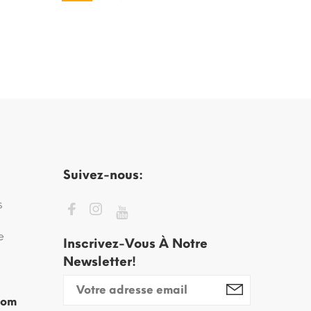
Suivez-nous:
s
e
Inscrivez-Vous À Notre
Newsletter!
com