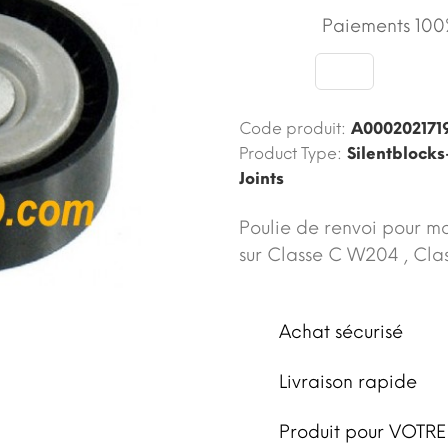
Paiements 100%
Code produit:
A000202171
Product Type:
Silentblocks
Joints
Poulie de renvoi pour m
sur Classe C W204 , Cla
Achat sécurisé
Livraison rapide
Produit pour VOTRE