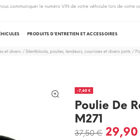
nous communiquer le numéro VIN de votre véhicule lors de votre
ÉHICULES
PRODUITS D'ENTRETIEN ET ACCESSOIRES
s et divers
Silentblocks, poulies, tendeurs, courroies et divers joints
Po
-7,60 €
Poulie De R
M271
29,90
37,50 €