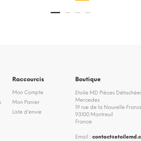
Raccourcis
Boutique
Mon Compte
Etoile MD Pièces Détachée
Mercedes
s
Mon Panier
19 rue de la Nouvelle Franc
Liste d'envie
93100 Montreuil
France
Email :
contact@etoilemd.