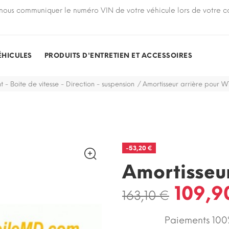
nous communiquer le numéro VIN de votre véhicule lors de votre
ÉHICULES
PRODUITS D'ENTRETIEN ET ACCESSOIRES
t - Boite de vitesse - Direction - suspension
Amortisseur arrière pour W
-53,20 €
Amortisseu
109,9
163,10 €
Paiements 100%