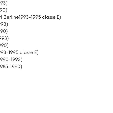
993)
990)
4 Berline1993-1995 classe E)
993)
990)
993)
990)
993-1995 classe E)
1990-1993)
1985-1990)