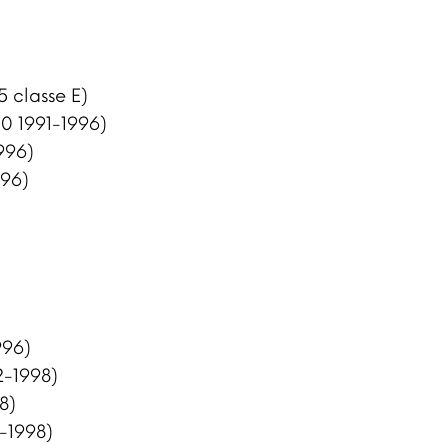
 classe E)
0 1991-1996)
996)
996)
996)
2-1998)
8)
-1998)