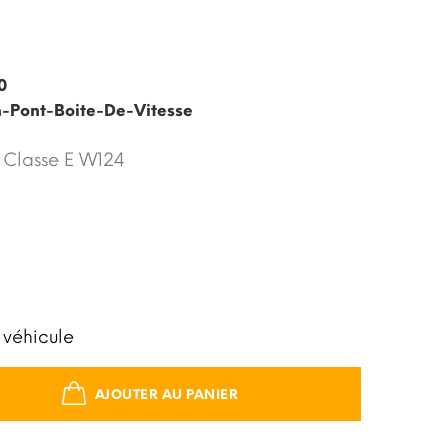
0
n-Pont-Boite-De-Vitesse
r Classe E W124
 véhicule
AJOUTER AU PANIER