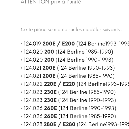
ATTENTION prix à l'unité
Cette pièce se monte sur les modèles suivants :
124.019
200E / E200
(124 Berline1993-1995
124.020
200
(124 Berline 1985-1990)
124.020
200
(124 Berline 1990-1993)
124.021
200E
(124 Berline 1990-1993)
124.021
200E
(124 Berline 1985-1990)
124.022
220E / E220
(124 Berline1993-1995
124.023
230E
(124 Berline 1985-1990)
124.023
230E
(124 Berline 1990-1993)
124.026
260E
(124 Berline 1990-1993)
124.026
260E
(124 Berline 1985-1990)
124.028
280E / E280
(124 Berline1993-1995