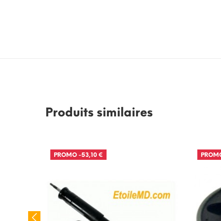
Produits similaires
PROMO
-53,10 €
PROM
RUPTU
tic