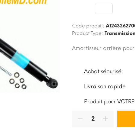
Code produit:
A124326270
Product Type:
Transmissio
Amortisseur arrière pou
Achat sécurisé
Livraison rapide
Produit pour VOTRE