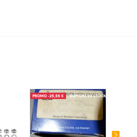
PROMO
-25,55 €
RUPTURE DE STOCK
PROM