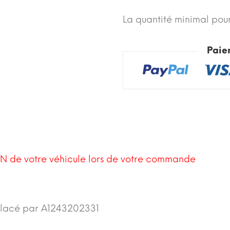
La quantité minimal pour
Paie
N de votre véhicule lors de votre commande
lacé par A1243202331