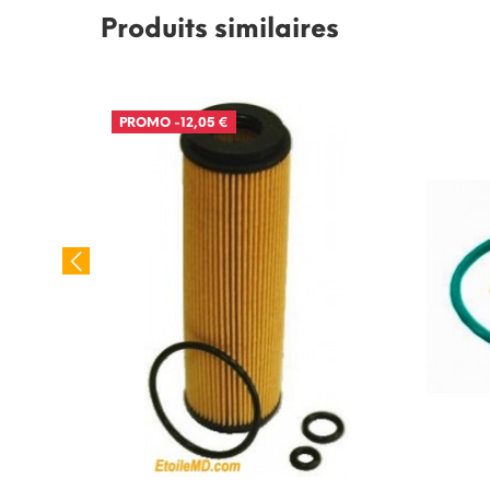
Produits similaires
PROMO
-12,05 €
ibution