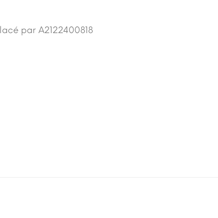
lacé par A2122400818