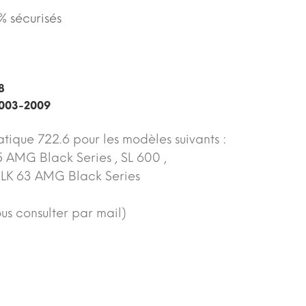
 sécurisés
8
003-2009
tique 722.6 pour les modèles suivants :
5 AMG Black Series , SL 600 ,
LK 63 AMG Black Series
us consulter par mail)