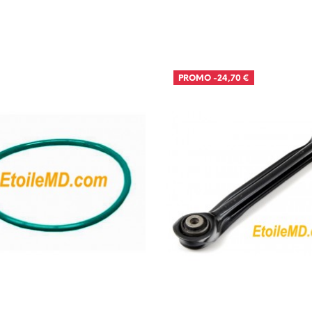
PROMO
-24,70 €