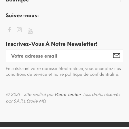
Suivez-nous:
Inscrivez-Vous À Notre Newsletter!
En saisissant votre adresse électronique, vous acceptez nos
conditions de service et notre politique de confidentialité.
© 2021 - Site réalisé par
Pierre Terrien
. Tous droits réservés
par S.A.R.L Etoile MD.