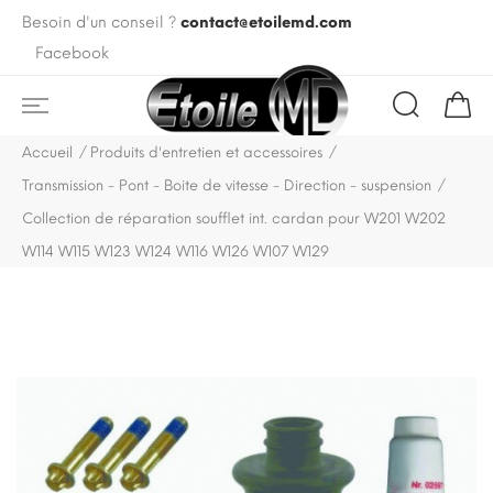
Besoin d'un conseil ?
contact@etoilemd.com
Facebook
Accueil
Produits d'entretien et accessoires
Transmission - Pont - Boite de vitesse - Direction - suspension
Collection de réparation soufflet int. cardan pour W201 W202
W114 W115 W123 W124 W116 W126 W107 W129