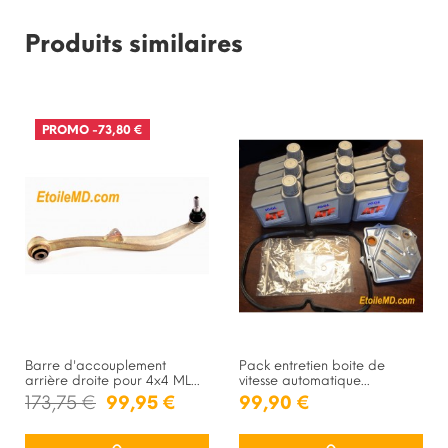
Produits similaires
PROMO
-73,80 €
Barre d'accouplement
Pack entretien boite de
arrière droite pour 4x4 ML...
vitesse automatique...
173,75 €
99,95 €
99,90 €