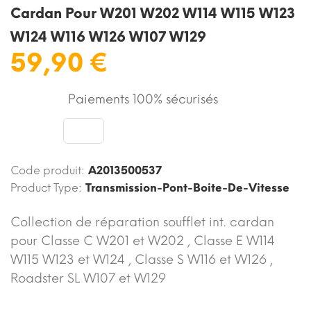
Cardan Pour W201 W202 W114 W115 W123
W124 W116 W126 W107 W129
59,90 €
Paiements 100% sécurisés
Code produit:
A2013500537
Product Type:
Transmission-Pont-Boite-De-Vitesse
Collection de réparation soufflet int. cardan
pour Classe C W201 et W202 , Classe E W114
W115 W123 et W124 , Classe S W116 et W126 ,
Roadster SL W107 et W129