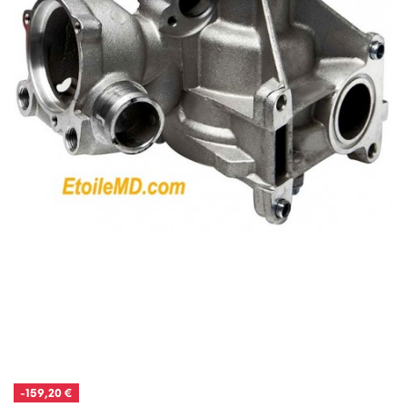
-159,20 €