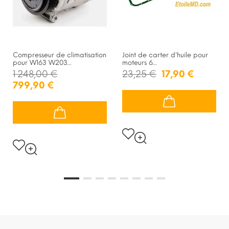
Compresseur de climatisation
Joint de carter d'huile pour
pour W163 W203...
moteurs 6...
1 248,00 €
23,25 €
17,90 €
799,90 €