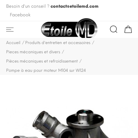
Besoin d'un conseil ?
contact@etoilemd.com
Facebook
Accueil
Produits d'entretien et accessoires
Pieces mécaniques et divers
Pièces mécaniques et refroidissement
Pompe à eau pour moteur M104 sur W124