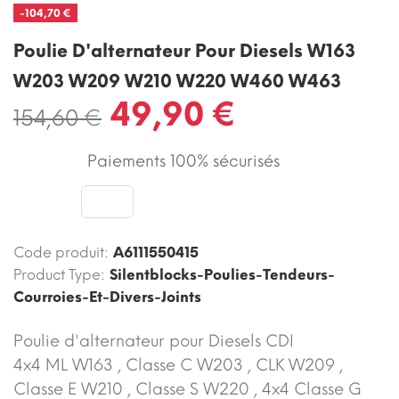
-104,70 €
Poulie D'alternateur Pour Diesels W163
W203 W209 W210 W220 W460 W463
49,90 €
154,60 €
Paiements 100% sécurisés
Code produit:
A6111550415
Product Type:
Silentblocks-Poulies-Tendeurs-
Courroies-Et-Divers-Joints
Poulie d'alternateur pour Diesels CDI
4x4 ML W163 , Classe C W203 , CLK W209 ,
Classe E W210 , Classe S W220 , 4x4 Classe G