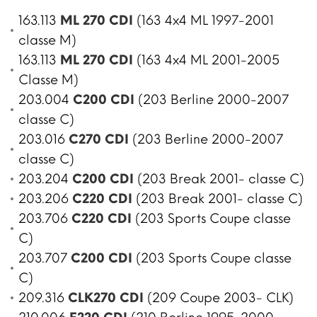
163.113
ML 270 CDI
(163 4x4 ML 1997-2001
classe M)
163.113
ML 270 CDI
(163 4x4 ML 2001-2005
Classe M)
203.004
C200 CDI
(203 Berline 2000-2007
classe C)
203.016
C270 CDI
(203 Berline 2000-2007
classe C)
203.204
C200 CDI
(203 Break 2001- classe C)
203.206
C220 CDI
(203 Break 2001- classe C)
203.706
C220 CDI
(203 Sports Coupe classe
C)
203.707
C200 CDI
(203 Sports Coupe classe
C)
209.316
CLK270 CDI
(209 Coupe 2003- CLK)