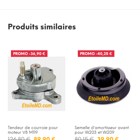
Produits similaires
PROMO
-36,90 €
PROMO
-40,25 €
Tendeur de courroie pour
Semelle d'amortisseur avant
moteur V8 M119
pour W203 et W209
126,80 €
89,90 €
80,15 €
39,90 €