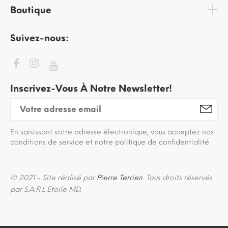
Boutique
Suivez-nous:
Inscrivez-Vous À Notre Newsletter!
En saisissant votre adresse électronique, vous acceptez nos
conditions de service et notre politique de confidentialité.
© 2021 - Site réalisé par
Pierre Terrien
. Tous droits réservés
par S.A.R.L Etoile MD.