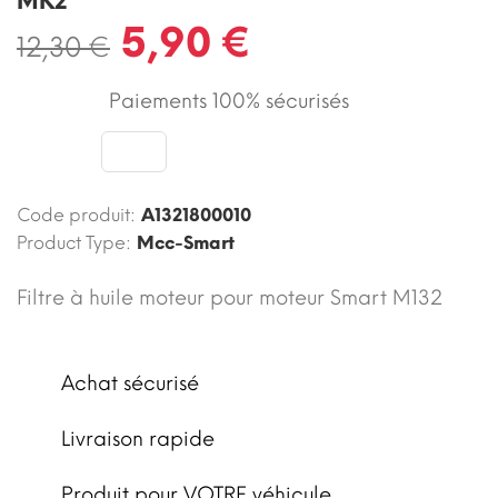
MK2
5,90 €
12,30 €
Paiements 100% sécurisés
Code produit:
A1321800010
Product Type:
Mcc-Smart
Filtre à huile moteur pour moteur Smart M132
Achat sécurisé
Livraison rapide
Produit pour VOTRE véhicule