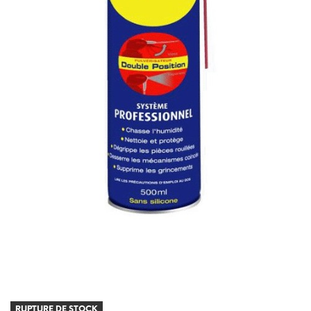
RUPTURE DE STOCK
RUPTURE DE STOCK