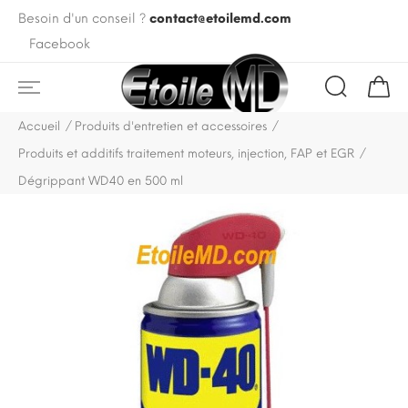
Besoin d'un conseil ?
contact@etoilemd.com
Facebook
Accueil
Produits d'entretien et accessoires
Produits et additifs traitement moteurs, injection, FAP et EGR
Dégrippant WD40 en 500 ml