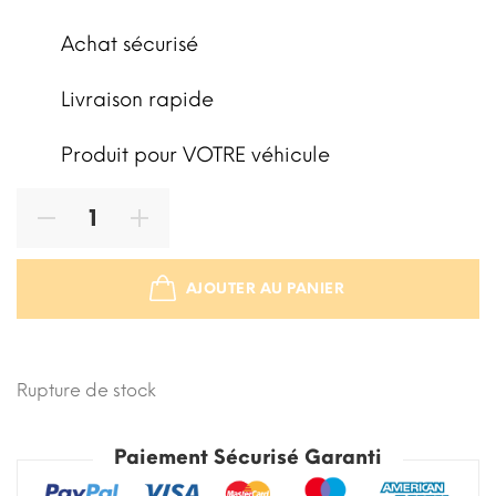
Achat sécurisé
Livraison rapide
Produit pour VOTRE véhicule
AJOUTER AU PANIER
STOCK ÉPUISÉ
Rupture de stock
Paiement Sécurisé Garanti