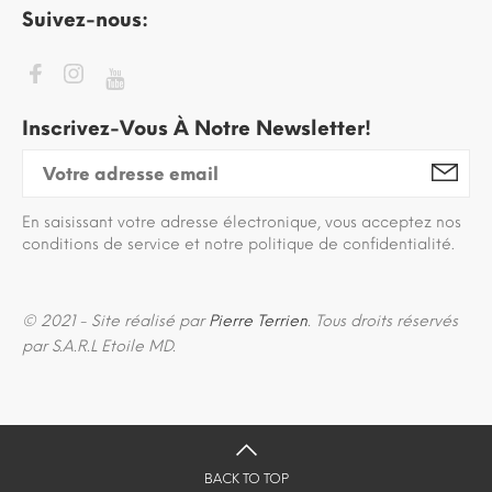
Suivez-nous:
Inscrivez-Vous À Notre Newsletter!
En saisissant votre adresse électronique, vous acceptez nos
conditions de service et notre politique de confidentialité.
© 2021 - Site réalisé par
Pierre Terrien
. Tous droits réservés
par S.A.R.L Etoile MD.
BACK TO TOP